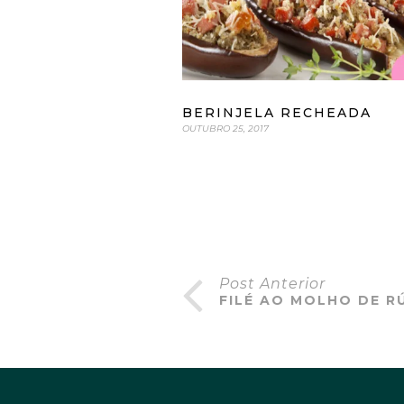
BERINJELA RECHEADA
OUTUBRO 25, 2017
Post Anterior
FILÉ AO MOLHO DE R