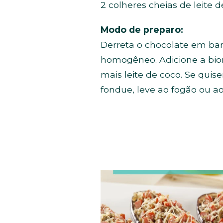
2 colheres cheias de leite 
Modo de preparo:
Derreta o chocolate em ban
homogêneo. Adicione a biom
mais leite de coco. Se quise
fondue, leve ao fogão ou a