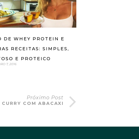
O DE WHEY PROTEIN E
AS RECEITAS: SIMPLES,
TOSO E PROTEICO
O 7, 2016
Próximo Post
 CURRY COM ABACAXI