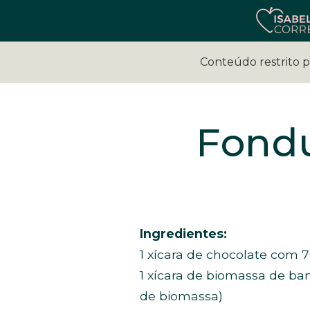
Conteúdo restrito 
Fondu
Ingredientes:
1 xícara de chocolate com 
1 xícara de biomassa de ba
de biomassa)