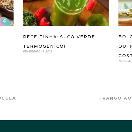
RECEITINHA: SUCO VERDE
BOL
TERMOGÊNICO!
OUTR
FEVEREIRO 17, 2016
GOS
NOVEMBR
ÚCULA
FRANGO AO