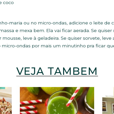
de coco
ho-maria ou no micro-ondas, adicione o leite de co
assa e mexa bem. Ela vai ficar aerada. Se quiser
r mousse, leve à geladeira. Se quiser sorvete, leve 
o micro-ondas por mais um minutinho pra ficar qu
VEJA TAMBÉM