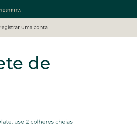
RESTRITA
registrar uma conta.
ete de
ate, use 2 colheres cheias