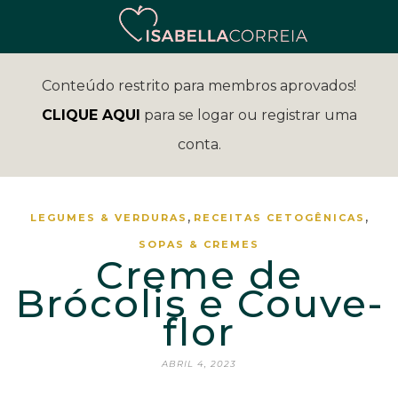
Conteúdo restrito para membros aprovados!
CLIQUE AQUI
para se logar ou registrar uma
conta.
,
,
LEGUMES & VERDURAS
RECEITAS CETOGÊNICAS
SOPAS & CREMES
Creme de
Brócolis e Couve-
flor
ABRIL 4, 2023