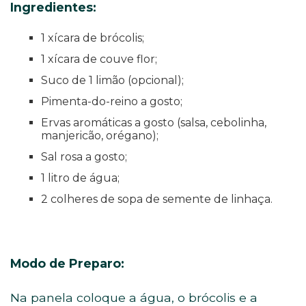
Ingredientes:
1 xícara de brócolis;
1 xícara de couve flor;
Suco de 1 limão (opcional);
Pimenta-do-reino a gosto;
Ervas aromáticas a gosto (salsa, cebolinha,
manjericão, orégano);
Sal rosa a gosto;
1 litro de água;
2 colheres de sopa de semente de linhaça.
Modo de Preparo:
Na panela coloque a água, o brócolis e a