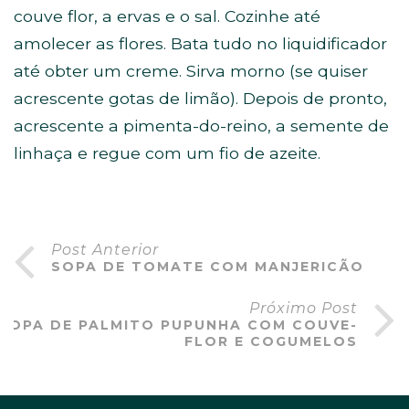
couve flor, a ervas e o sal. Cozinhe até
amolecer as flores. Bata tudo no liquidificador
até obter um creme. Sirva morno (se quiser
acrescente gotas de limão). Depois de pronto,
acrescente a pimenta-do-reino, a semente de
linhaça e regue com um fio de azeite.
Post Anterior
SOPA DE TOMATE COM MANJERICÃO
Próximo Post
SOPA DE PALMITO PUPUNHA COM COUVE-
FLOR E COGUMELOS