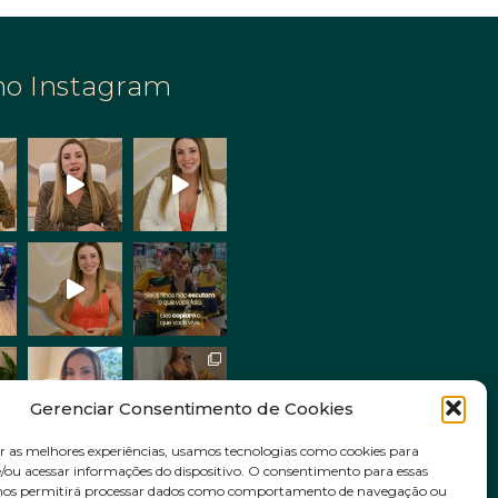
no Instagram
Gerenciar Consentimento de Cookies
r as melhores experiências, usamos tecnologias como cookies para
ou acessar informações do dispositivo. O consentimento para essas
Siga no Instagram
 nos permitirá processar dados como comportamento de navegação ou