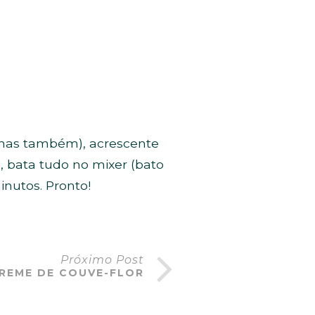
olhas também), acrescente
a, bata tudo no mixer (bato
inutos. Pronto!
Próximo Post
REME DE COUVE-FLOR