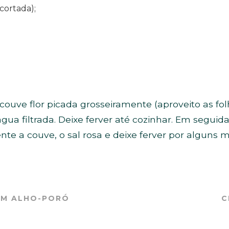
cortada);
ouve flor picada grosseiramente (aproveito as f
gua filtrada. Deixe ferver até cozinhar. Em seguid
e a couve, o sal rosa e deixe ferver por alguns m
OM ALHO-PORÓ
C