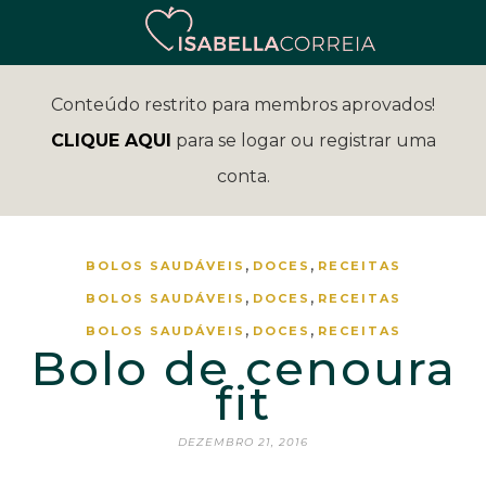
Conteúdo restrito para membros aprovados!
CLIQUE AQUI
para se logar ou registrar uma
conta.
,
,
BOLOS SAUDÁVEIS
DOCES
RECEITAS
,
,
BOLOS SAUDÁVEIS
DOCES
RECEITAS
,
,
BOLOS SAUDÁVEIS
DOCES
RECEITAS
Bolo de cenoura
fit
DEZEMBRO 21, 2016