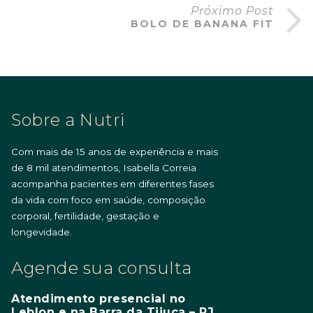
Próximo Post
BOLO DE BANANA FIT
Sobre a Nutri
Com mais de 15 anos de experiência e mais
de 8 mil atendimentos, Isabella Correia
acompanha pacientes em diferentes fases
da vida com foco em saúde, composição
corporal, fertilidade, gestação e
longevidade.
Agende sua consulta
Atendimento presencial no
Leblon e na Barra da Tijuca – RJ.