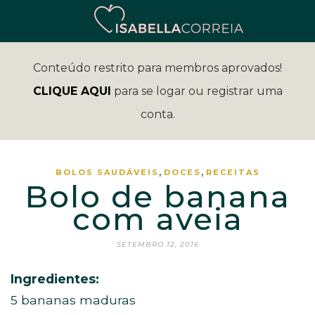
Conteúdo restrito para membros aprovados!
CLIQUE AQUI
para se logar ou registrar uma
conta.
,
,
BOLOS SAUDÁVEIS
DOCES
RECEITAS
Bolo de banana
com aveia
SETEMBRO 12, 2016
Ingredientes:
5 bananas maduras