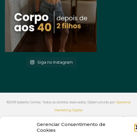
Siga no Instagram
©2019 Isabella Correia. Todos os direitos reservados. Desenvolvido por
Aporama
Marketing Digital
VOLTAR AO INÍCIO
Gerenciar Consentimento de
Cookies