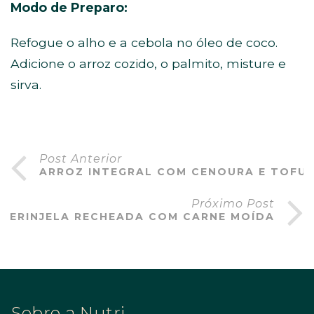
Modo de Preparo:
Refogue o alho e a cebola no óleo de coco.
Adicione o arroz cozido, o palmito, misture e
sirva.
Post Anterior
ARROZ INTEGRAL COM CENOURA E TOFU
Próximo Post
BERINJELA RECHEADA COM CARNE MOÍDA
Sobre a Nutri