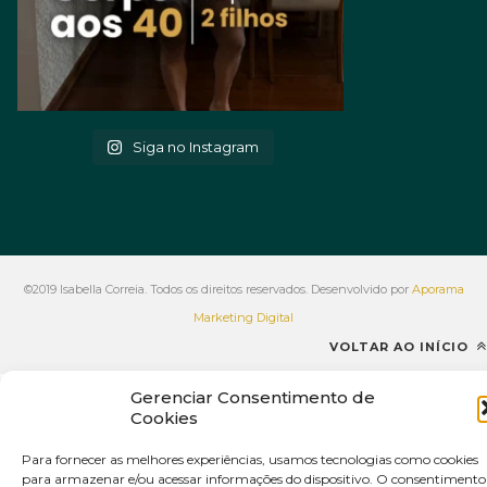
Siga no Instagram
©2019 Isabella Correia. Todos os direitos reservados. Desenvolvido por
Aporama
Marketing Digital
VOLTAR AO INÍCIO
Gerenciar Consentimento de
Cookies
Para fornecer as melhores experiências, usamos tecnologias como cookies
para armazenar e/ou acessar informações do dispositivo. O consentimento