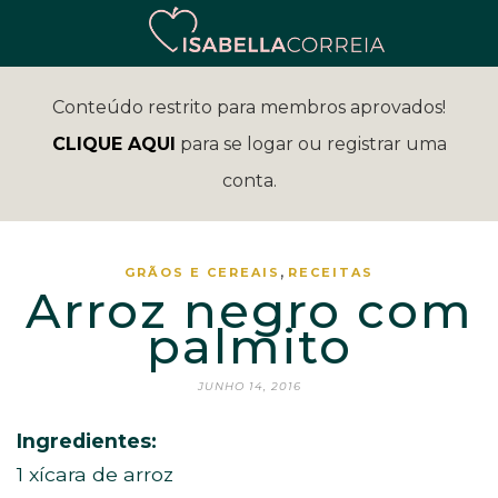
Conteúdo restrito para membros aprovados!
CLIQUE AQUI
para se logar ou registrar uma
conta.
,
GRÃOS E CEREAIS
RECEITAS
Arroz negro com
palmito
JUNHO 14, 2016
Ingredientes:
1 xícara de arroz