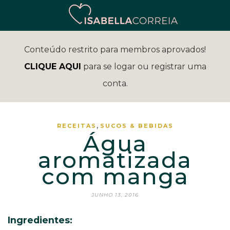
Conteúdo restrito para membros aprovados!
CLIQUE AQUI
para se logar ou registrar uma
conta.
,
RECEITAS
SUCOS & BEBIDAS
Água
aromatizada
com manga
JUNHO 13, 2016
Ingredientes: