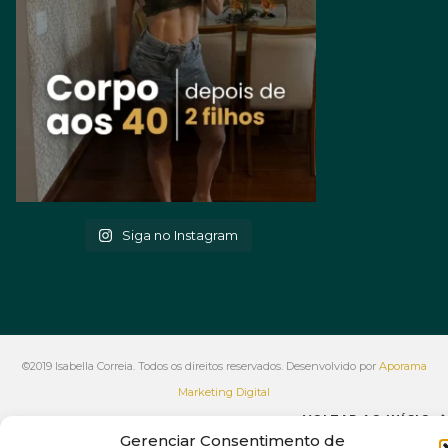
Siga no Instagram
©2019 Isabella Correia. Todos os direitos reservados. Desenvolvido por
Aporama
Marketing Digital
VOLTAR AO INÍCIO
Gerenciar Consentimento de