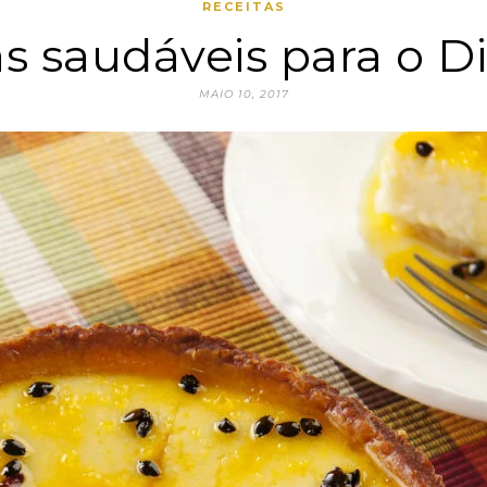
RECEITAS
 saudáveis para o D
MAIO 10, 2017