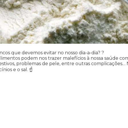
cos que devemos evitar no nosso dia-a-dia? ?
imentos podem nos trazer malefícios à nossa saúde como
 digestivos, problemas de pele, entre outras complicações
ínios e o sal. ☝