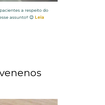
acientes a respeito do
sse assunto!! 😉
Leia
 venenos