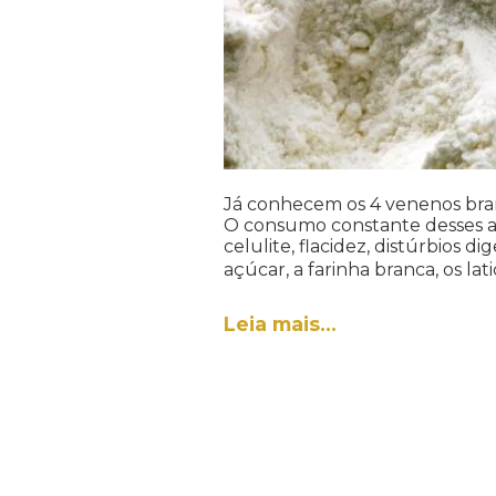
Já conhecem os 4 venenos bran
O consumo constante desses al
celulite, flacidez, distúrbios
açúcar, a farinha branca, os latic
Leia mais…