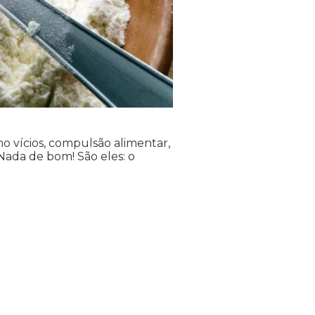
 vícios, compulsão alimentar,
… Nada de bom!
São eles: o