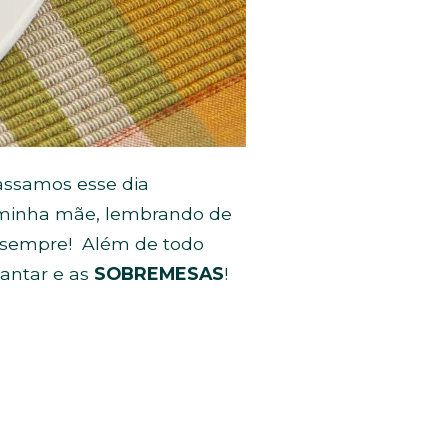
assamos esse dia
a minha mãe, lembrando de
 sempre!
Além de todo
antar e as
SOBREMESAS
!