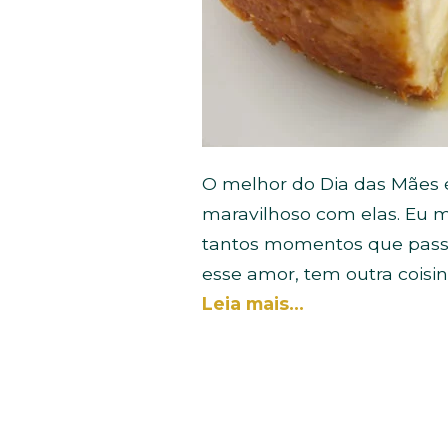
O melhor do Dia das Mães é
maravilhoso com elas. Eu 
tantos momentos que passa
esse amor, tem outra cois
Leia mais…