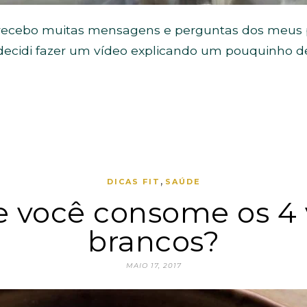
 recebo muitas mensagens e perguntas dos meus p
decidi fazer um vídeo explicando um pouquinho de
,
DICAS FIT
SAÚDE
e você consome os 4
brancos?
MAIO 17, 2017