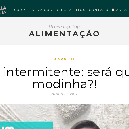
SOBRE
SERVIÇOS
DEPOIMENTOS
CONTATO
ÁREA 
Browsing Tag
ALIMENTAÇÃO
DICAS FIT
intermitente: será q
modinha?!
JUNHO 21, 2017