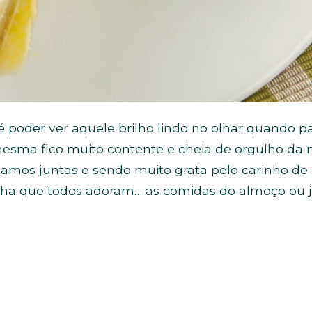
 poder ver aquele brilho lindo no olhar quando p
mesma fico muito contente e cheia de orgulho d
mos juntas e sendo muito grata pelo carinho de
inha que todos adoram… as comidas do almoço ou j