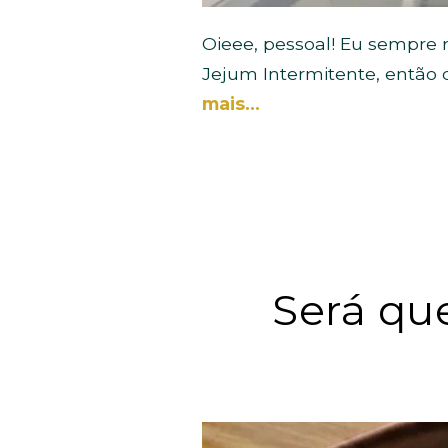
Oieee, pessoal! Eu sempre
Jejum Intermitente, então 
mais…
Será qu