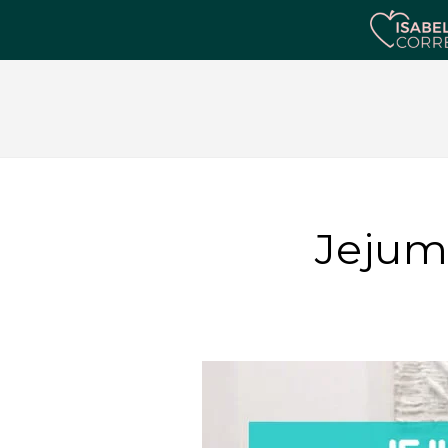
Jejum 