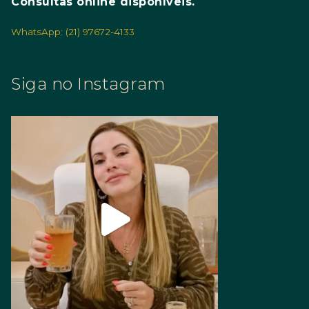
Consultas online disponíveis.
WhatsApp: (21) 97672-4133
Siga no Instagram