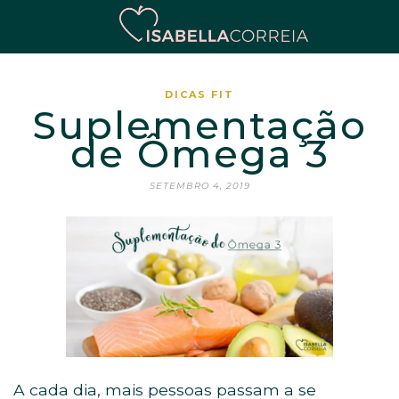
DICAS FIT
Suplementação
de Ômega 3
SETEMBRO 4, 2019
A cada dia, mais pessoas passam a se