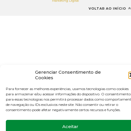
Marketing Digital
VOLTAR AO INÍCIO
Gerenciar Consentimento de
Cookies
Para fornecer as melhores experiências, usamos tecnologias como cookies
para armazenar e/ou acessar informações do dispositivo. O consentimento
para essas tecnologias nos permitirá processar dados como comportamen
de navegação ou IDs exclusivos neste site. Não consentir ou retirar o
consentimento pode afetar negativamente certos recursos e funções.
Aceitar