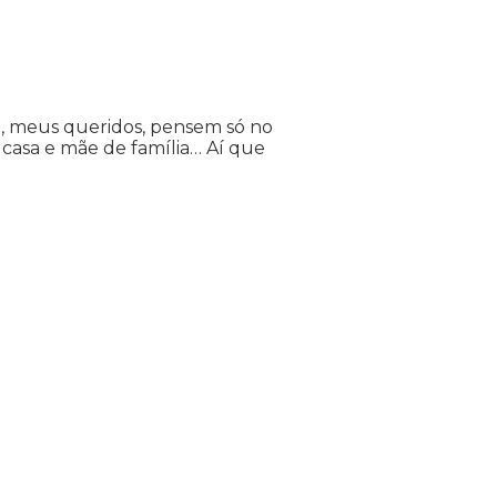
a, meus queridos, pensem só no
e casa e mãe de família… Aí que