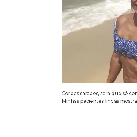
Corpos sarados, será que só c
Minhas pacientes lindas mostr