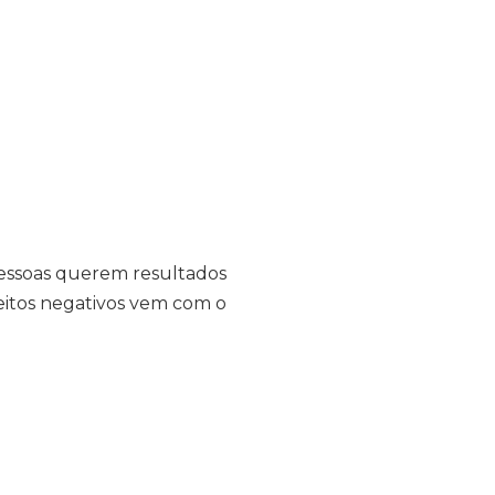
essoas querem resultados
eitos negativos vem com o