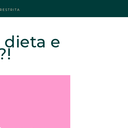
RESTRITA
 dieta e
?!