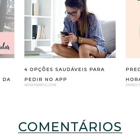
4 OPÇÕES SAUDÁVEIS PARA
PREC
S DA
PEDIR NO APP
HOR
NOVEMBRO 6, 2018
MARÇO 18
COMENTÁRIOS