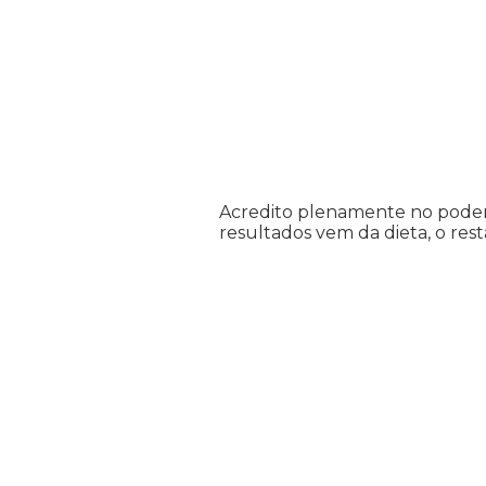
Acredito plenamente no poder
resultados vem da dieta, o res