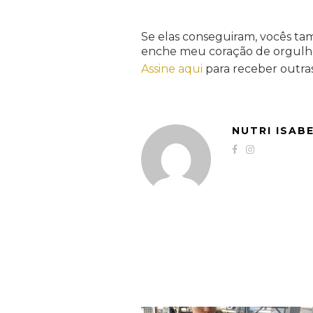
Se elas conseguiram, vocês
enche meu coração de orgulh
Assine aqui
para receber outras
NUTRI ISAB