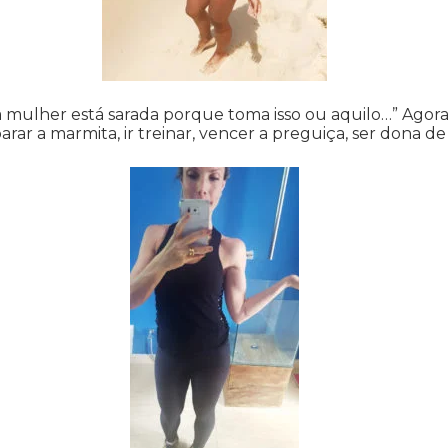
sa mulher está sarada porque toma isso ou aquilo…” Agor
arar a marmita, ir treinar, vencer a preguiça, ser dona d