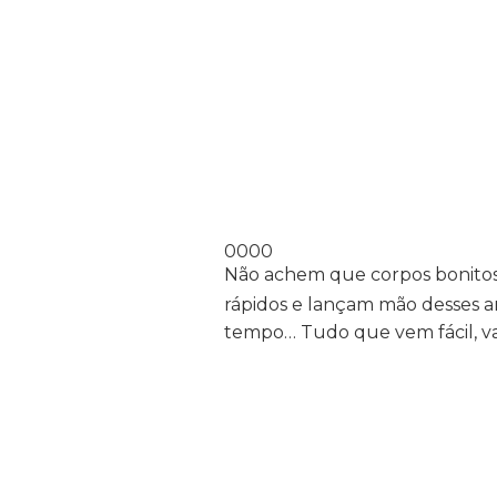
0000
Não achem que corpos bonitos
rápidos e lançam mão desses art
tempo… Tudo que vem fácil, vai 