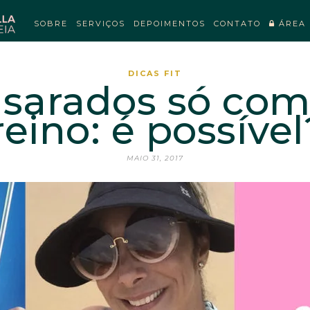
SOBRE
SERVIÇOS
DEPOIMENTOS
CONTATO
ÁREA 
DICAS FIT
sarados só com
reino: é possível
MAIO 31, 2017