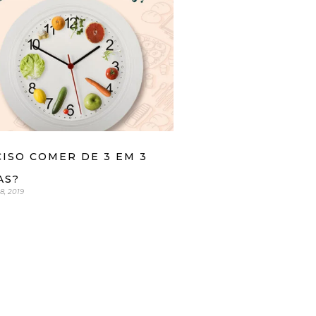
ISO COMER DE 3 EM 3
AS?
, 2019