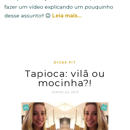
fazer um vídeo explicando um pouquinho
desse assunto!! 😉
Leia mais…
DICAS FIT
Tapioca: vilã ou
mocinha?!
JUNHO 20, 2017