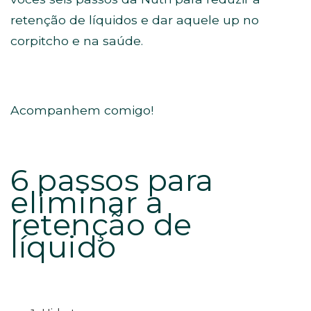
retenção de líquidos e dar aquele up no
corpitcho e na saúde.
Acompanhem comigo!
6 passos para
eliminar a
retenção de
líquido