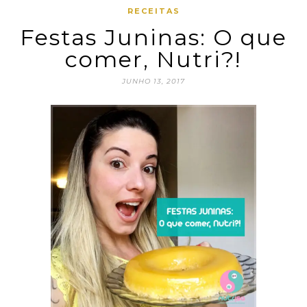
RECEITAS
Festas Juninas: O que
comer, Nutri?!
JUNHO 13, 2017