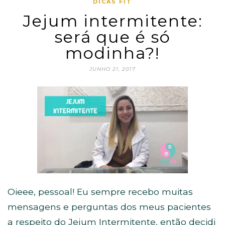
DICAS FIT
Jejum intermitente:
será que é só
modinha?!
JUNHO 21, 2017
Oieee, pessoal! Eu sempre recebo muitas
mensagens e perguntas dos meus pacientes
a respeito do Jejum Intermitente, então decidi