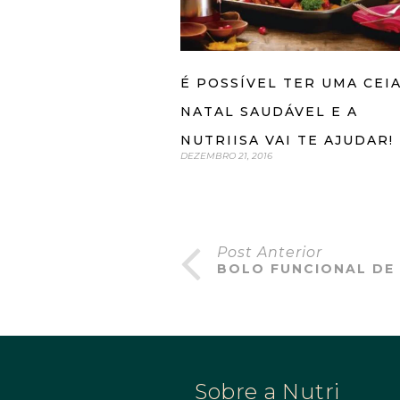
É POSSÍVEL TER UMA CEI
NATAL SAUDÁVEL E A
NUTRIISA VAI TE AJUDAR!
DEZEMBRO 21, 2016
Post Anterior
BOLO FUNCIONAL DE
Sobre a Nutri