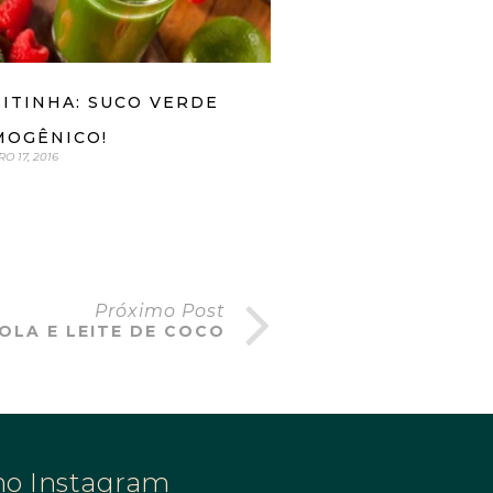
ITINHA: SUCO VERDE
MOGÊNICO!
O 17, 2016
Próximo Post
OLA E LEITE DE COCO
no Instagram