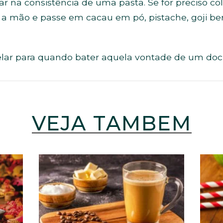
ar na consistência de uma pasta. Se for preciso co
a mão e passe em cacau em pó, pistache, goji berr
ar para quando bater aquela vontade de um doc
VEJA TAMBÉM