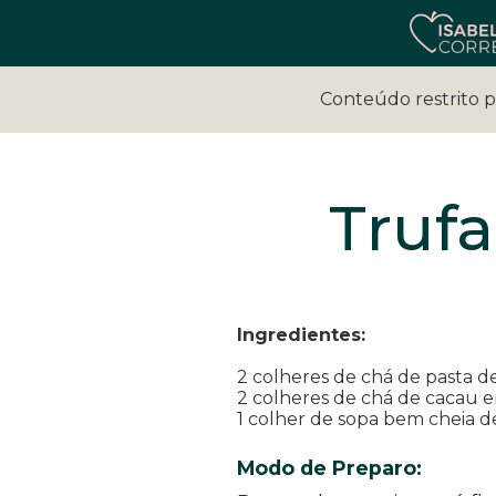
Conteúdo restrito 
Trufa
Ing
2 colheres de chá de pasta 
2 colheres de chá de cacau 
1 colher de sopa bem cheia d
Modo de Preparo: