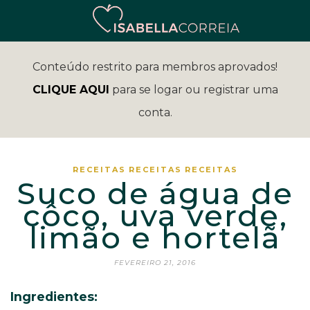
Conteúdo restrito para membros aprovados!
CLIQUE AQUI
para se logar ou registrar uma
conta.
RECEITAS
RECEITAS
RECEITAS
Suco de água de
côco, uva verde,
limão e hortelã
FEVEREIRO 21, 2016
Ingredientes: