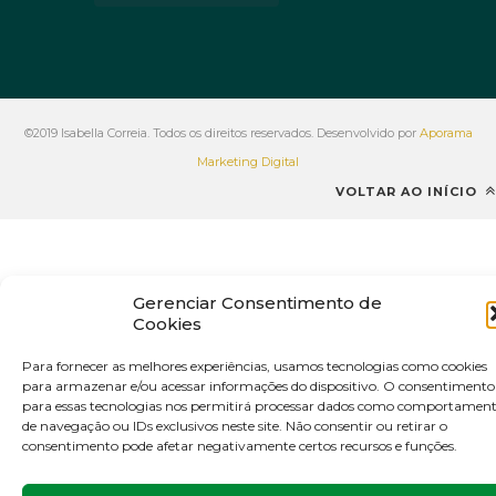
©2019 Isabella Correia. Todos os direitos reservados. Desenvolvido por
Aporama
Marketing Digital
VOLTAR AO INÍCIO
Gerenciar Consentimento de
Cookies
Para fornecer as melhores experiências, usamos tecnologias como cookies
para armazenar e/ou acessar informações do dispositivo. O consentimento
para essas tecnologias nos permitirá processar dados como comportamen
de navegação ou IDs exclusivos neste site. Não consentir ou retirar o
consentimento pode afetar negativamente certos recursos e funções.