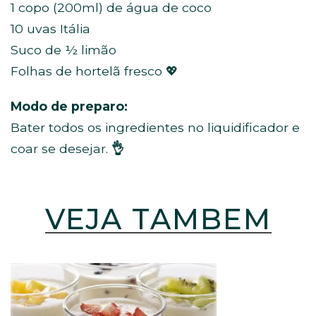
1 copo (200ml) de água de coco
10 uvas Itália
Suco de ½ limão
Folhas de hortelã fresco 💖
Modo de preparo:
Bater todos os ingredientes no liquidificador e
coar se desejar.
👌
VEJA TAMBÉM