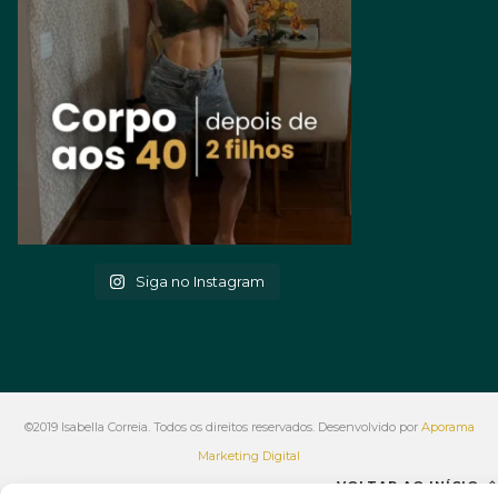
Siga no Instagram
©2019 Isabella Correia. Todos os direitos reservados. Desenvolvido por
Aporama
Marketing Digital
VOLTAR AO INÍCIO