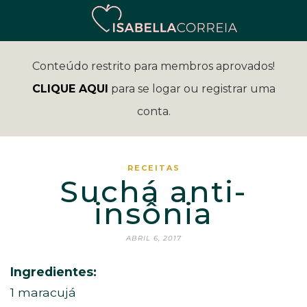
Conteúdo restrito para membros aprovados!
CLIQUE AQUI
para se logar ou registrar uma
conta.
RECEITAS
Suchá anti-
insônia
ABRIL 6, 2017
Ingredientes:
1 maracujá