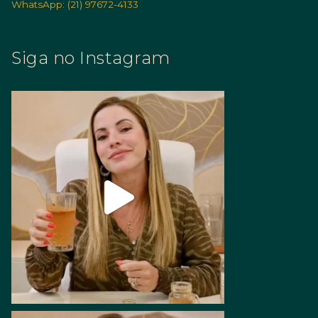
WhatsApp: (21) 97672-4133
Siga no Instagram