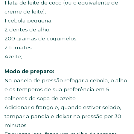
1 lata de leite de coco (ou o equivalente de
creme de leite);
1 cebola pequena;
2 dentes de alho;
200 gramas de cogumelos;
2 tomates;
Azeite;⠀⠀⠀⠀⠀⠀⠀⠀⠀⠀⠀⠀⠀⠀⠀⠀
Modo de preparo:
⠀
Na panela de pressão refogar a cebola, o alho
e os temperos de sua preferência em 5
colheres de sopa de azeite.
Adicionar o frango e, quando estiver selado,
tampar a panela e deixar na pressão por 30
minutos.