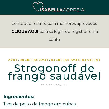
Conteúdo restrito para membros aprovados!
CLIQUE AQUI
para se logar ou registrar uma
conta.
,
,
,
AVES
RECEITAS
AVES
RECEITAS
AVES
RECEITAS
Strogonoff de
frango saudável
SETEMBRO 11, 2017
Ingredientes:
1 kg de peito de frango em cubos;