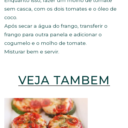
Enquanto isso, fazer um molho de tomate
sem casca, com os dois tomates e o óleo de
coco.
Após secar a água do frango, transferir o
frango para outra panela e adicionar o
cogumelo e o molho de tomate.
Misturar bem e servir.
VEJA TAMBÉM