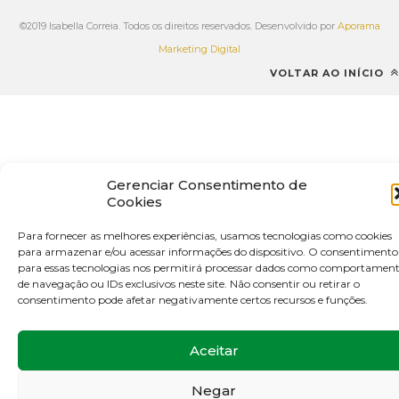
©2019 Isabella Correia. Todos os direitos reservados. Desenvolvido por
Aporama
Marketing Digital
VOLTAR AO INÍCIO
Gerenciar Consentimento de
Cookies
Para fornecer as melhores experiências, usamos tecnologias como cookies
para armazenar e/ou acessar informações do dispositivo. O consentimento
para essas tecnologias nos permitirá processar dados como comportamen
de navegação ou IDs exclusivos neste site. Não consentir ou retirar o
consentimento pode afetar negativamente certos recursos e funções.
Aceitar
Negar