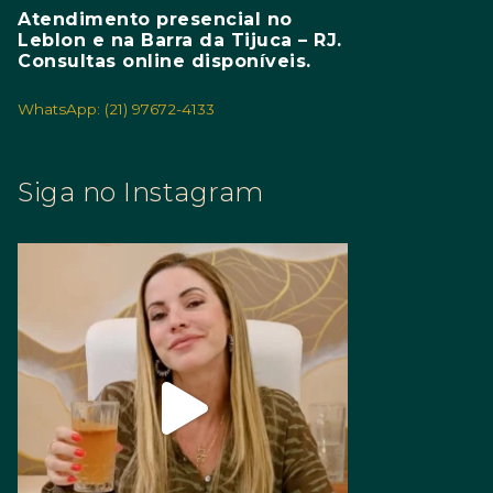
Atendimento presencial no
Leblon e na Barra da Tijuca – RJ.
Consultas online disponíveis.
WhatsApp: (21) 97672-4133
Siga no Instagram