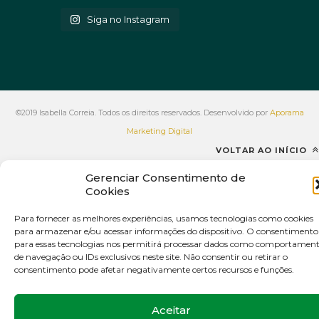
Siga no Instagram
©2019 Isabella Correia. Todos os direitos reservados. Desenvolvido por
Aporama
Marketing Digital
VOLTAR AO INÍCIO
Gerenciar Consentimento de
Cookies
Para fornecer as melhores experiências, usamos tecnologias como cookies
para armazenar e/ou acessar informações do dispositivo. O consentimento
para essas tecnologias nos permitirá processar dados como comportamen
de navegação ou IDs exclusivos neste site. Não consentir ou retirar o
consentimento pode afetar negativamente certos recursos e funções.
Aceitar