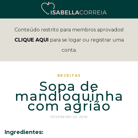
Conteúdo restrito para membros aprovados!
CLIQUE AQUI
para se logar ou registrar uma
conta.
RECEITAS
Sopa de
mandioquinha
com agrião
FEVEREIRO 23, 2016
Ingredientes: