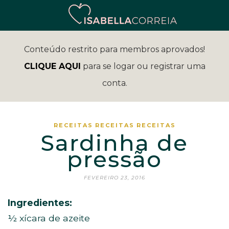
Conteúdo restrito para membros aprovados!
CLIQUE AQUI
para se logar ou registrar uma
conta.
RECEITAS
RECEITAS
RECEITAS
Sardinha de
pressão
FEVEREIRO 23, 2016
Ingredientes:
½ xícara de azeite