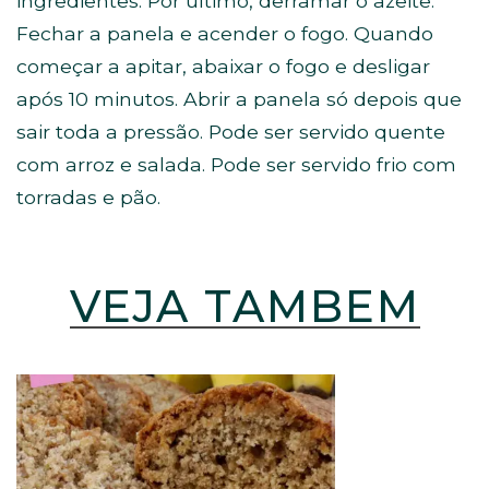
ingredientes. Por último, derramar o azeite.
Fechar a panela e acender o fogo. Quando
começar a apitar, abaixar o fogo e desligar
após 10 minutos. Abrir a panela só depois que
sair toda a pressão. Pode ser servido quente
com arroz e salada. Pode ser servido frio com
torradas e pão.
VEJA TAMBÉM