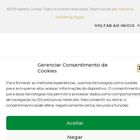
©2019 Isabella Correia. Todos os direitos reservados. Desenvolvido por
Aporama
Marketing Digital
VOLTAR AO INÍCIO
Gerenciar Consentimento de
Cookies
Para fornecer as melhores experiências, usamos tecnologias como cookies
para armazenar e/ou acessar informações do dispositivo. O consentimento
para essas tecnologias nos permitirá processar dados como comportamen
de navegação ou IDs exclusivos neste site. Não consentir ou retirar o
consentimento pode afetar negativamente certos recursos e funções.
Aceitar
Negar