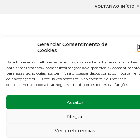
VOLTAR AO INÍCIO
Gerenciar Consentimento de
Cookies
Para fornecer as melhores experiências, usamos tecnologias como cookies
para armazenar e/ou acessar informações do dispositivo. O consentimento
para essas tecnologias nos permitirá processar dados como comportamen
de navegação ou IDs exclusivos neste site. Não consentir ou retirar o
consentimento pode afetar negativamente certos recursos e funções.
Aceitar
Negar
Ver preferências