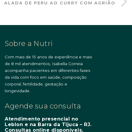
SALADA DE PERU AO CURRY COM AGRIÃO
Sobre a Nutri
Com mais de 15 anos de experiência e mais
de 8 mil atendimentos, Isabella Correia
acompanha pacientes em diferentes fases
da vida com foco em saúde, composição
corporal, fertilidade, gestação e
longevidade.
Agende sua consulta
Atendimento presencial no
Leblon e na Barra da Tijuca – RJ.
Consultas online disponíveis.