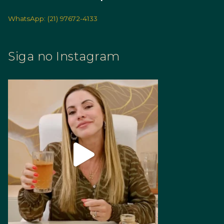
WhatsApp: (21) 97672-4133
Siga no Instagram