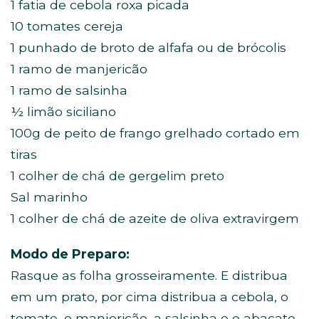
1 fatia de cebola roxa picada
10 tomates cereja
1 punhado de broto de alfafa ou de brócolis
1 ramo de manjericão
1 ramo de salsinha
½ limão siciliano
100g de peito de frango grelhado cortado em
tiras
1 colher de chá de gergelim preto
Sal marinho
1 colher de chá de azeite de oliva extravirgem
Modo de Preparo:
Rasque as folha grosseiramente. E distribua
em um prato, por cima distribua a cebola, o
tomate, o manjericão, a salsinha e o abacate