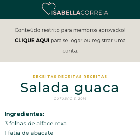
Conteúdo restrito para membros aprovados!
CLIQUE AQUI
para se logar ou registrar uma
conta.
RECEITAS
RECEITAS
RECEITAS
Salada guaca
OUTUBRO 6, 2016
Ingredientes:
3 folhas de alface roxa
1 fatia de abacate