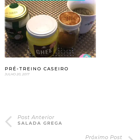
PRÉ-TREINO CASEIRO
JULHO 20, 2017
Post Anterior
SALADA GREGA
Próximo Post