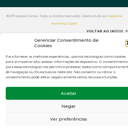
©2019 Isabella Correia. Todos os direitos reservados. Desenvolvido por
Aporama
Marketing Digital
VOLTAR AO INÍCIO
Gerenciar Consentimento de
Cookies
Para fornecer as melhores experiências, usamos tecnologias como cookies
para armazenar e/ou acessar informações do dispositivo. O consentimento
para essas tecnologias nos permitirá processar dados como comportamen
de navegação ou IDs exclusivos neste site. Não consentir ou retirar o
consentimento pode afetar negativamente certos recursos e funções.
Aceitar
Negar
Ver preferências