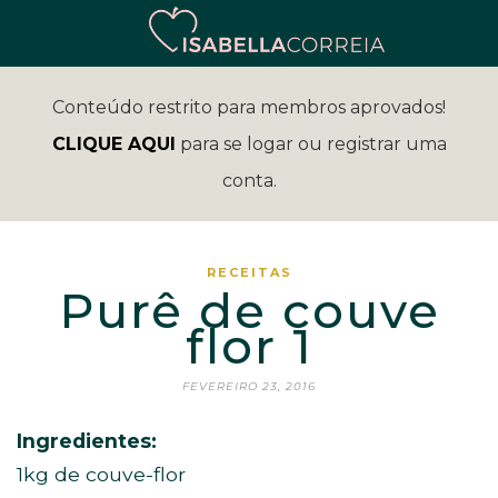
Conteúdo restrito para membros aprovados!
CLIQUE AQUI
para se logar ou registrar uma
conta.
RECEITAS
Purê de couve
flor 1
FEVEREIRO 23, 2016
Ingredientes:
1kg de couve-flor