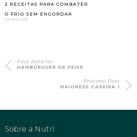
2 RECEITAS PARA COMBATER
O FRIO SEM ENGORDAR
JULHO 13, 2016
Post Anterior
HAMBÚRGUER DE PEIXE
Próximo Post
MAIONESE CASEIRA 1
Sobre a Nutri