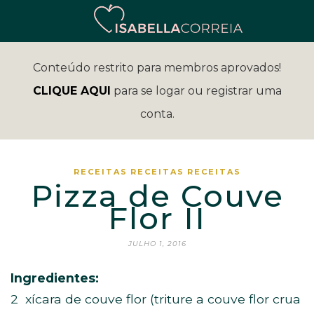
Conteúdo restrito para membros aprovados!
CLIQUE AQUI
para se logar ou registrar uma
conta.
RECEITAS
RECEITAS
RECEITAS
Pizza de Couve
Flor II
JULHO 1, 2016
Ingredientes:
2 xícara de couve flor (triture a couve flor crua