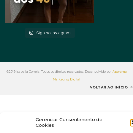
Siga no Instagram
©2019 Isabella Correia. Todos os direitos reservados. Desenvolvido por
Aporama
Marketing Digital
VOLTAR AO INÍCIO
Gerenciar Consentimento de
Cookies