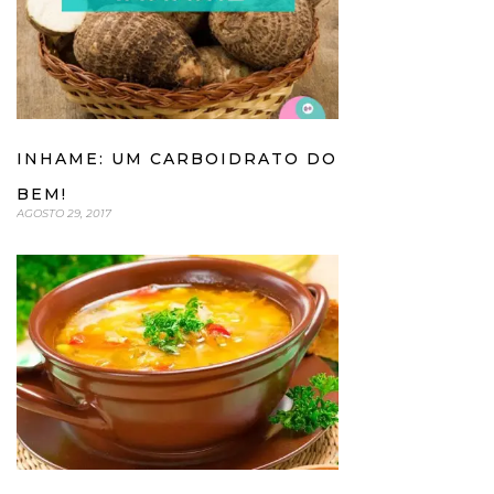
INHAME: UM CARBOIDRATO DO
BEM!
AGOSTO 29, 2017