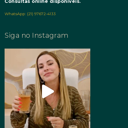
Consultas online disponíveis.
WhatsApp: (21) 97672-4133
Siga no Instagram