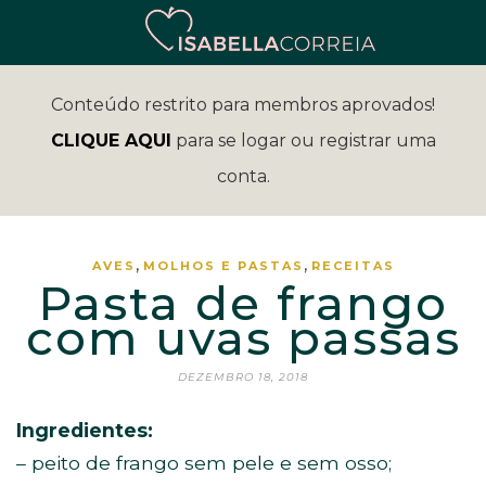
Conteúdo restrito para membros aprovados!
CLIQUE AQUI
para se logar ou registrar uma
conta.
,
,
AVES
MOLHOS E PASTAS
RECEITAS
Pasta de frango
com uvas passas
DEZEMBRO 18, 2018
Ingredientes:
– peito de frango sem pele e sem osso;