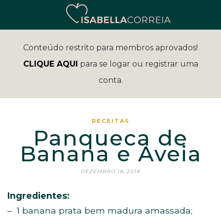
Conteúdo restrito para membros aprovados!
CLIQUE AQUI
para se logar ou registrar uma
conta.
RECEITAS
Panqueca de
Banana e Aveia
DEZEMBRO 18, 2018
Ingredientes:
– 1 banana prata bem madura amassada;