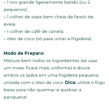
– 1 ovo grande ligeiramente batido (ou 2
pequenos);
– 1 colher de sopa bem cheia de farelo de
aveia;
– 1 colher de café de canela;
– óleo de coco (só para untar a frigideira).
Modo de Preparo:
Misture bem todos os ingredientes (se usar
um mixer ficará mais uniforme) e doure
ambos os lados em uma frigideira pequena
untada com o óleo de coco.
Dica:
utilize o fogo
baixo para não queimar e quebrar a
panqueca!