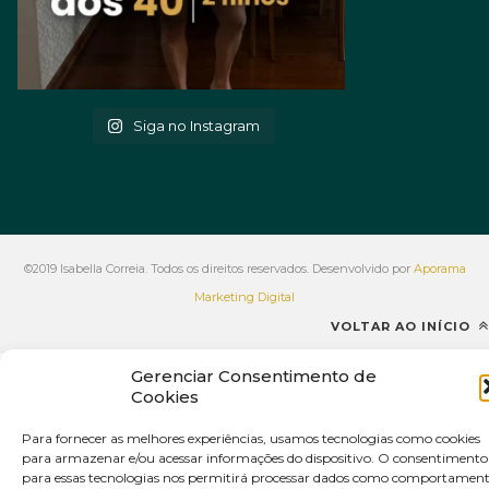
Siga no Instagram
©2019 Isabella Correia. Todos os direitos reservados. Desenvolvido por
Aporama
Marketing Digital
VOLTAR AO INÍCIO
Gerenciar Consentimento de
Cookies
Para fornecer as melhores experiências, usamos tecnologias como cookies
para armazenar e/ou acessar informações do dispositivo. O consentimento
para essas tecnologias nos permitirá processar dados como comportamen