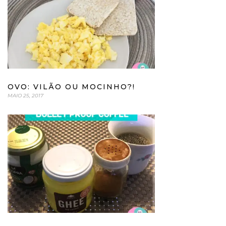
OVO: VILÃO OU MOCINHO?!
MAIO 25, 2017