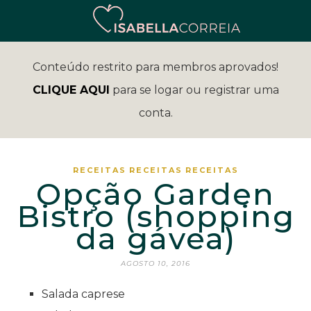
Conteúdo restrito para membros aprovados!
CLIQUE AQUI
para se logar ou registrar uma
conta.
RECEITAS
RECEITAS
RECEITAS
Opção Garden
Bistro (shopping
da gávea)
AGOSTO 10, 2016
Salada caprese