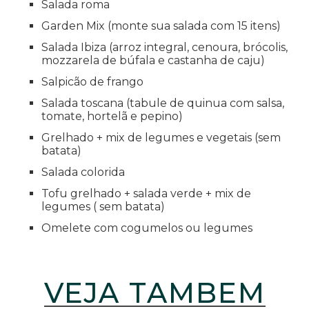
Salada roma
Garden Mix (monte sua salada com 15 itens)
Salada Ibiza (arroz integral, cenoura, brócolis,
mozzarela de búfala e castanha de caju)
Salpicão de frango
Salada toscana (tabule de quinua com salsa,
tomate, hortelã e pepino)
Grelhado + mix de legumes e vegetais (sem
batata)
Salada colorida
Tofu grelhado + salada verde + mix de
legumes ( sem batata)
Omelete com cogumelos ou legumes
VEJA TAMBÉM