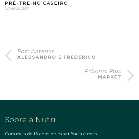
PRÉ-TREINO CASEIRO
JULHO 20, 2017
Post Anterior
ALESSANDRO E FREDERICO
Próximo Post
MARKET
Sobre a Nutri
Com mais de 15 anos de experiência e mais