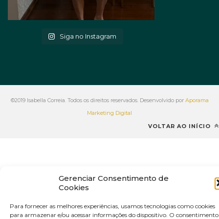
Siga no Instagram
©2019 Isabella Correia. Todos os direitos reservados. Desenvolvido por
Aporama
Marketing Digital
VOLTAR AO INÍCIO
Gerenciar Consentimento de
Cookies
Para fornecer as melhores experiências, usamos tecnologias como cookies
para armazenar e/ou acessar informações do dispositivo. O consentimento