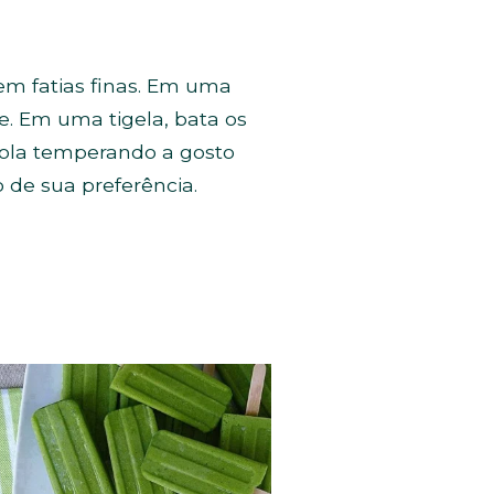
 em fatias finas. Em uma
ve. Em uma tigela, bata os
bola temperando a gosto
 de sua preferência.