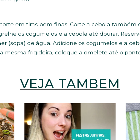
e corte em tiras bem finas. Corte a cebola também
e, grelhe os cogumelos e a cebola até dourar. Reser
er (sopa) de água. Adicione os cogumelos e a ce
a mesma frigideira, coloque a omelete até o ponto
VEJA TAMBÉM