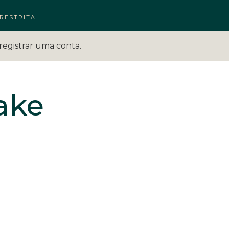
RESTRITA
registrar uma conta.
ake