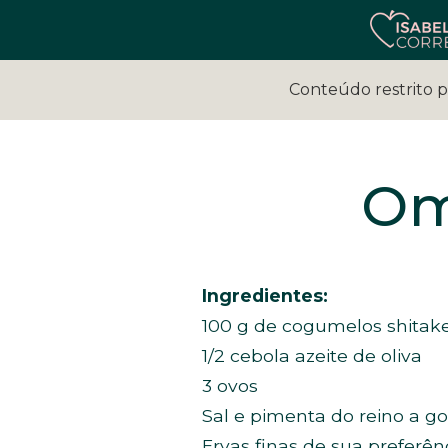
Conteúdo restrito 
Om
Ingredientes:
100 g de cogumelos shitak
1/2 cebola azeite de oliva
3 ovos
Sal e pimenta do reino a go
Ervas finas de sua preferên