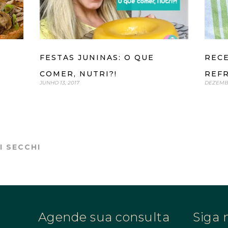
FESTAS JUNINAS: O QUE
RECE
COMER, NUTRI?!
REF
JUNHO 13, 2017
DEZEMBR
I SECCHI
Agende sua consulta
Siga 