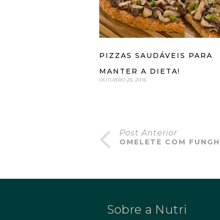
PIZZAS SAUDÁVEIS PARA
MANTER A DIETA!
OUTUBRO 26, 2016
Post Anterior
OMELETE COM FUNGH
Sobre a Nutri