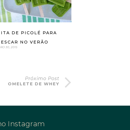
ITA DE PICOLÉ PARA
RESCAR NO VERÃO
O 30, 2015
Próximo Post
OMELETE DE WHEY
no Instagram