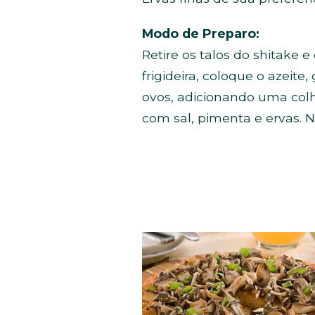
Modo de Preparo:
Retire os talos do shitake 
frigideira, coloque o azeit
ovos, adicionando uma colh
com sal, pimenta e ervas. N