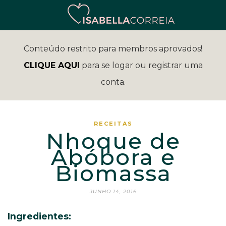
Conteúdo restrito para membros aprovados!
CLIQUE AQUI
para se logar ou registrar uma
conta.
RECEITAS
Nhoque de
Abóbora e
Biomassa
JUNHO 14, 2016
Ingredientes: