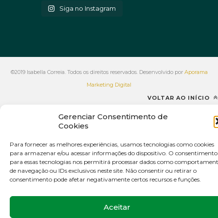
Siga no Instagram
©2019 Isabella Correia. Todos os direitos reservados. Desenvolvido por
Aporama
Marketing Digital
VOLTAR AO INÍCIO
Gerenciar Consentimento de
Cookies
Para fornecer as melhores experiências, usamos tecnologias como cookies
para armazenar e/ou acessar informações do dispositivo. O consentimento
para essas tecnologias nos permitirá processar dados como comportamen
de navegação ou IDs exclusivos neste site. Não consentir ou retirar o
consentimento pode afetar negativamente certos recursos e funções.
Aceitar