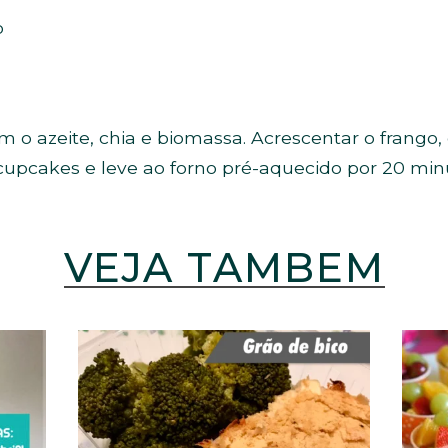
o
 o azeite, chia e biomassa. Acrescentar o frango,
upcakes e leve ao forno pré-aquecido por 20 min
VEJA TAMBÉM