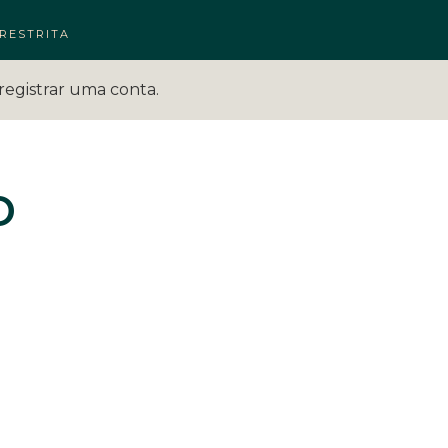
RESTRITA
registrar uma conta.
o