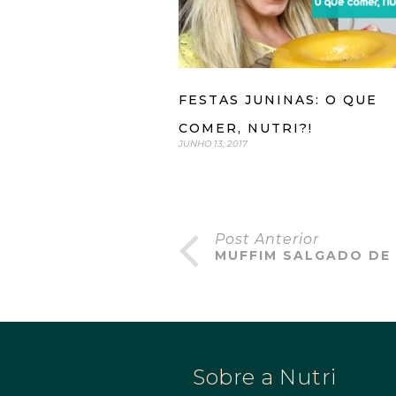
FESTAS JUNINAS: O QUE
COMER, NUTRI?!
JUNHO 13, 2017
Post Anterior
MUFFIM SALGADO DE
Sobre a Nutri