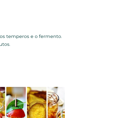
 os temperos e o fermento.
utos.