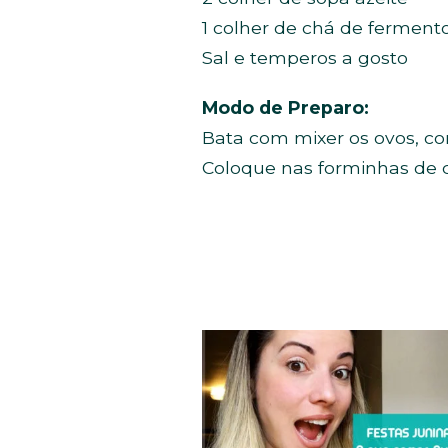
1 colher de chá de ferment
Sal e temperos a gosto
Modo de Preparo:
Bata com mixer os ovos, com
Coloque nas forminhas de c