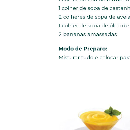
1 colher de sopa de castan
2 colheres de sopa de avei
1 colher de sopa de óleo de
2 bananas amassadas
Modo de Preparo:
Misturar tudo e colocar pa