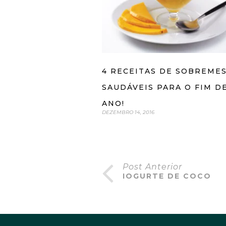
4 RECEITAS DE SOBREME
SAUDÁVEIS PARA O FIM D
ANO!
DEZEMBRO 14, 2016
Post Anterior
IOGURTE DE COCO