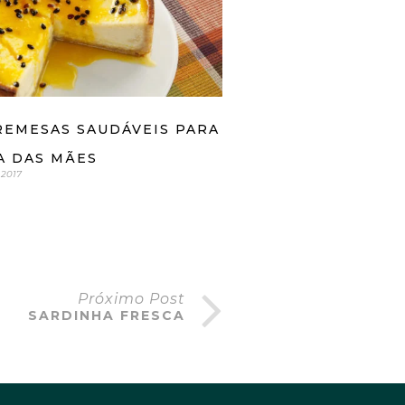
REMESAS SAUDÁVEIS PARA
A DAS MÃES
 2017
Próximo Post
SARDINHA FRESCA