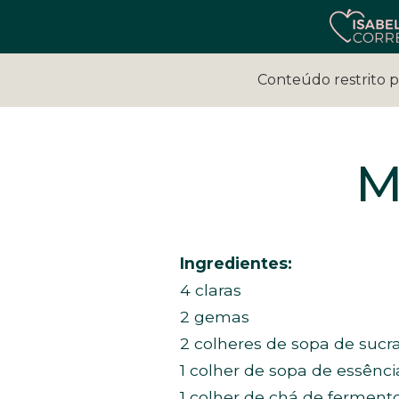
Conteúdo restrito 
M
Ingredientes:
4 claras
2 gemas
2 colheres de sopa de sucr
1 colher de sopa de essênc
1 colher de chá de fermen