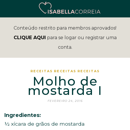
Conteúdo restrito para membros aprovados!
CLIQUE AQUI
para se logar ou registrar uma
conta.
RECEITAS
RECEITAS
RECEITAS
Molho de
mostarda I
FEVEREIRO 24, 2016
Ingredientes:
½ xícara de grãos de mostarda