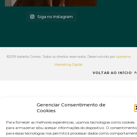
Siga no Instagram
©2019 Isabella Correia. Todos os direitos reservados. Desenvolvido por
Aporama
Marketing Digital
VOLTAR AO INÍCIO
Gerenciar Consentimento de
Cookies
Para fornecer as melhores experiências, usamos tecnologias como cookies
para armazenar e/ou acessar informações do dispositivo. O consentimento
para essas tecnologias nos permitirá processar dados como comportamen