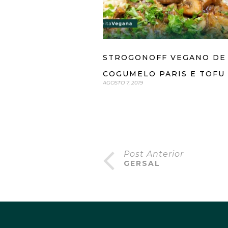
STROGONOFF VEGANO DE
COGUMELO PARIS E TOFU
AGOSTO 7, 2019
Post Anterior
GERSAL