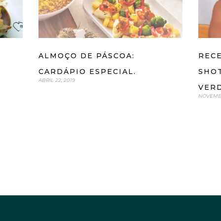
RECE
ALMOÇO DE PÁSCOA:
SHOT
CARDÁPIO ESPECIAL.
ABRIL 22, 2019
VER
NOVEMBR