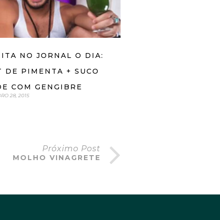
ITA NO JORNAL O DIA:
 DE PIMENTA + SUCO
DE COM GENGIBRE
O 28, 2015
Próximo Post
MOLHO VINAGRETE