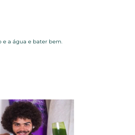
o e a água e bater bem.