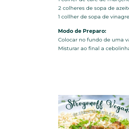
2 colheres de sopa de azeit
1 collher de sopa de vinag
Modo de Preparo:
Colocar no fundo de uma vas
Misturar ao final a cebolinh