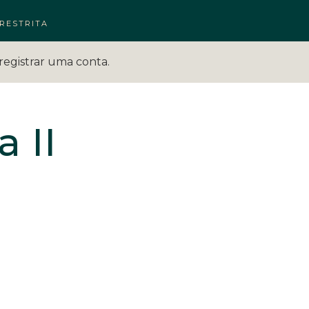
RESTRITA
registrar uma conta.
 II