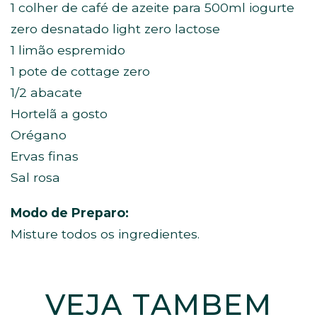
1 colher de café de azeite para 500ml iogurte
zero desnatado light zero lactose
1 limão espremido
1 pote de cottage zero
1/2 abacate
Hortelã a gosto
Orégano
Ervas finas
Sal rosa
Modo de Preparo:
Misture todos os ingredientes.
VEJA TAMBÉM