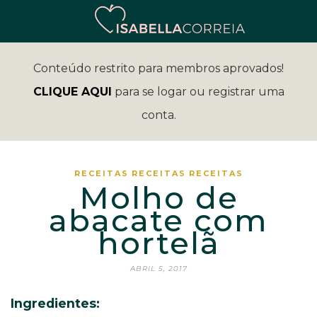
Conteúdo restrito para membros aprovados!
CLIQUE AQUI
para se logar ou registrar uma
conta.
RECEITAS
RECEITAS
RECEITAS
Molho de
abacate com
hortelã
ABRIL 5, 2017
Ingredientes: