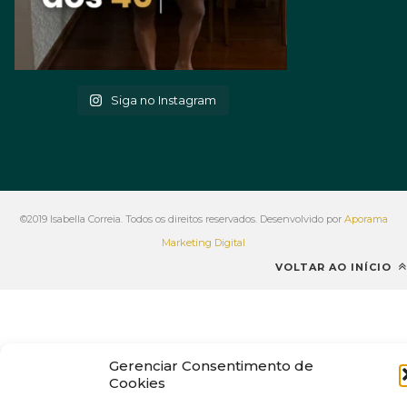
Siga no Instagram
©2019 Isabella Correia. Todos os direitos reservados. Desenvolvido por
Aporama
Marketing Digital
VOLTAR AO INÍCIO
Gerenciar Consentimento de
Cookies