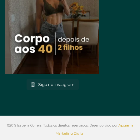
Siga no Instagram
©2019 Isabella Correia. Todos os direitos reservados. Desenvolvido por
Aporama
Marketing Digital