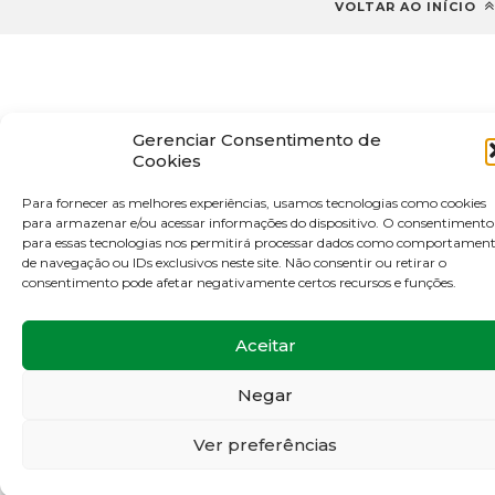
VOLTAR AO INÍCIO
Gerenciar Consentimento de
Cookies
Para fornecer as melhores experiências, usamos tecnologias como cookies
para armazenar e/ou acessar informações do dispositivo. O consentimento
para essas tecnologias nos permitirá processar dados como comportamen
de navegação ou IDs exclusivos neste site. Não consentir ou retirar o
consentimento pode afetar negativamente certos recursos e funções.
Aceitar
Negar
Ver preferências