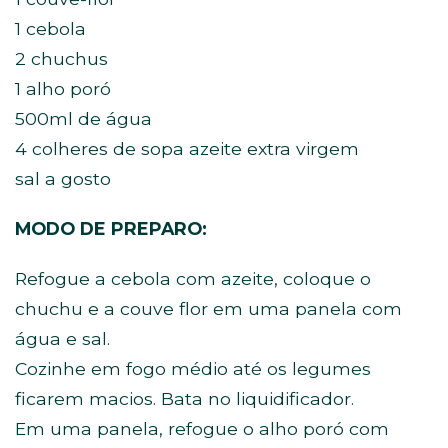
1 cebola
2 chuchus
1 alho poró
500ml de água
4 colheres de sopa azeite extra virgem
sal a gosto
MODO DE PREPARO:
Refogue a cebola com azeite, coloque o
chuchu e a couve flor em uma panela com
água e sal.
Cozinhe em fogo médio até os legumes
ficarem macios. Bata no liquidificador.
Em uma panela, refogue o alho poró com