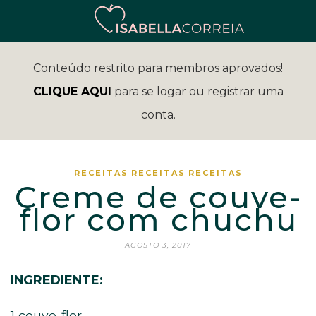
Conteúdo restrito para membros aprovados!
CLIQUE AQUI
para se logar ou registrar uma
conta.
RECEITAS
RECEITAS
RECEITAS
Creme de couve-
flor com chuchu
AGOSTO 3, 2017
INGREDIENTE:
1 couve-flor