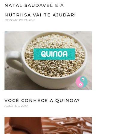
NATAL SAUDÁVEL E A
NUTRIISA VAI TE AJUDAR!
DEZEMBRO 21, 2016
VOCÊ CONHECE A QUINOA?
AGOSTO 1, 2017