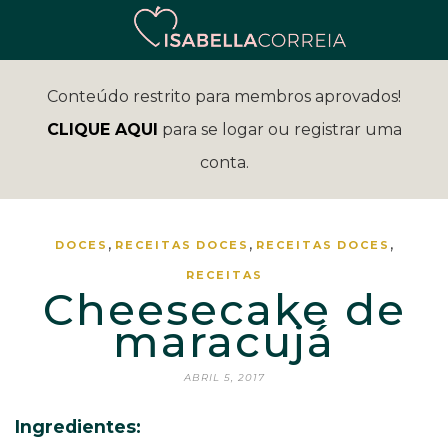
Conteúdo restrito para membros aprovados!
CLIQUE AQUI
para se logar ou registrar uma
conta.
,
,
,
DOCES
RECEITAS
DOCES
RECEITAS
DOCES
RECEITAS
Cheesecake de
maracujá
ABRIL 5, 2017
Ingredientes: