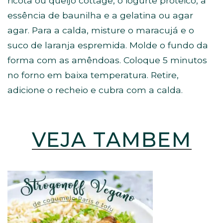
ricota ou queijo cottage, o iogurte proteico, a
essência de baunilha e a gelatina ou agar
agar. Para a calda, misture o maracujá e o
suco de laranja espremida. Molde o fundo da
forma com as amêndoas. Coloque 5 minutos
no forno em baixa temperatura. Retire,
adicione o recheio e cubra com a calda.
VEJA TAMBÉM