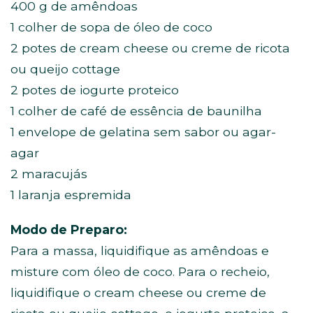
400 g de amêndoas
1 colher de sopa de óleo de coco
2 potes de cream cheese ou creme de ricota
ou queijo cottage
2 potes de iogurte proteico
1 colher de café de essência de baunilha
1 envelope de gelatina sem sabor ou agar-
agar
2 maracujás
1 laranja espremida
Modo de Preparo:
Para a massa, liquidifique as amêndoas e
misture com óleo de coco. Para o recheio,
liquidifique o cream cheese ou creme de