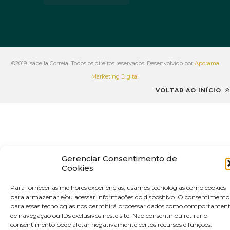
©2019 Isabella Correia. Todos os direitos reservados. Desenvolvido por
Aporama
Marketing Digital
VOLTAR AO INÍCIO
Gerenciar Consentimento de
Cookies
Para fornecer as melhores experiências, usamos tecnologias como cookies
para armazenar e/ou acessar informações do dispositivo. O consentimento
para essas tecnologias nos permitirá processar dados como comportamen
de navegação ou IDs exclusivos neste site. Não consentir ou retirar o
consentimento pode afetar negativamente certos recursos e funções.