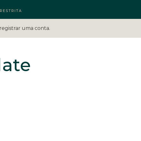
RESTRITA
registrar uma conta.
late