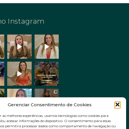
no Instagram
Gerenciar Consentimento de Cookies
r as melhores experiências, usamos tecnologias como cookies para
ou acessar informações do dispositivo. O consentimento para essas
Siga no Instagram
 nos permitirá processar dados como comportamento de navegação ou