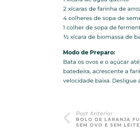
2 xícaras de farinha de arro
4 colheres de sopa de sem
1 colher de sopa de ferme
½ xícara de biomassa de b
Modo de Preparo:
Bata os ovos e o açúcar até
batedeira, acrescente a fa
velocidade baixa. Desligue
Post Anterior
BOLO DE LARANJA FU
SEM OVO E SEM LEITE