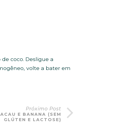
 de coco. Desligue a
omogêneo, volte a bater em
Próximo Post
ACAU E BANANA (SEM
GLÚTEN E LACTOSE)