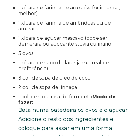
1 xícara de farinha de arroz (se for integral,
melhor)
1 xícara de farinha de amêndoas ou de
amaranto
1 xícara de açúcar mascavo (pode ser
demerara ou adoçante stévia culinário)
3 ovos
1 xícara de suco de laranja (natural de
preferência)
3 col. de sopa de óleo de coco
2 col. de sopa de linhaça
1 col. de sopa rasa de fermento
Modo de
fazer:
Bata numa batedeira os ovos e o açúcar.
Adicione o resto dos ingredientes e
coloque para assar em uma forma