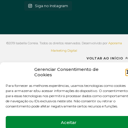
Siga no Instagram
©2019 Isabella Correia. Todos os direitos reservados. Desenvolvido por
Aporama
Marketing Digital
VOLTAR AO INÍCIO
Gerenciar Consentimento de
Cookies
Para fornecer as melhores experiências, usamos tecnologias como cookies
para armazenar e/ou acessar informações do dispositivo. O consentimento
para essas tecnologias nos permitirá processar dados como comportamen
de navegação ou IDs exclusivos neste site. Não consentir ou retirar o
consentimento pode afetar negativamente certos recursos e funções.
Aceitar