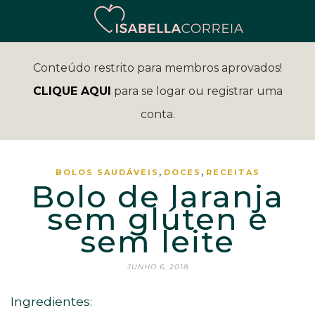
Conteúdo restrito para membros aprovados!
CLIQUE AQUI
para se logar ou registrar uma
conta.
,
,
BOLOS SAUDÁVEIS
DOCES
RECEITAS
Bolo de laranja
sem glúten e
sem leite
JUNHO 6, 2018
Ingredientes: