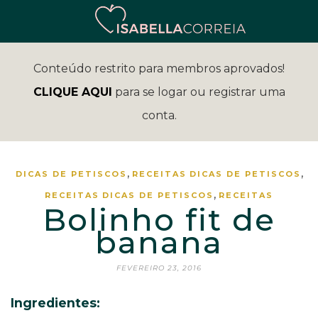
Conteúdo restrito para membros aprovados!
CLIQUE AQUI
para se logar ou registrar uma
conta.
,
,
DICAS DE PETISCOS
RECEITAS
DICAS DE PETISCOS
,
RECEITAS
DICAS DE PETISCOS
RECEITAS
Bolinho fit de
banana
FEVEREIRO 23, 2016
Ingredientes: