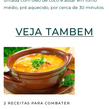
untada com óleo de coco e assar em forno
médio, pré aquecido, por cerca de 30 minutos.
VEJA TAMBÉM
2 RECEITAS PARA COMBATER