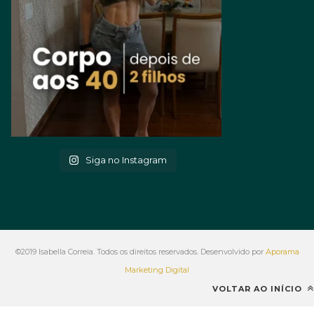
Siga no Instagram
©2019 Isabella Correia. Todos os direitos reservados. Desenvolvido por
Aporama
Marketing Digital
VOLTAR AO INÍCIO