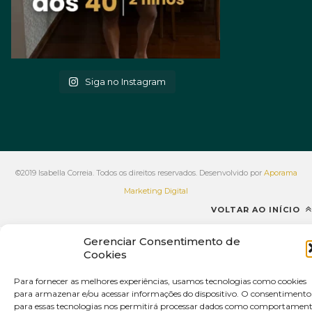
Siga no Instagram
©2019 Isabella Correia. Todos os direitos reservados. Desenvolvido por
Aporama
Marketing Digital
VOLTAR AO INÍCIO
Gerenciar Consentimento de
Cookies
Para fornecer as melhores experiências, usamos tecnologias como cookies
para armazenar e/ou acessar informações do dispositivo. O consentimento
para essas tecnologias nos permitirá processar dados como comportamen