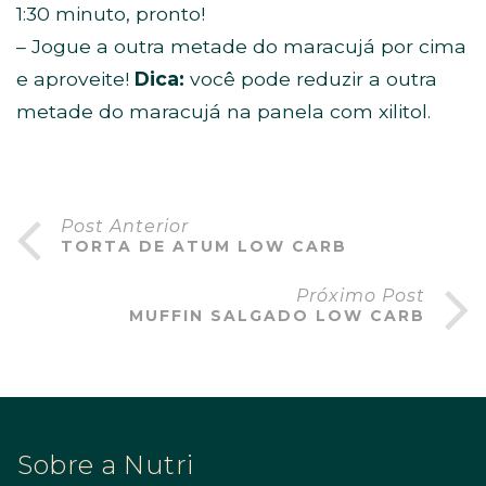
1:30 minuto, pronto!
– Jogue a outra metade do maracujá por cima
e aproveite!
Dica:
você pode reduzir a outra
metade do maracujá na panela com xilitol.
Post Anterior
TORTA DE ATUM LOW CARB
Próximo Post
MUFFIN SALGADO LOW CARB
Sobre a Nutri