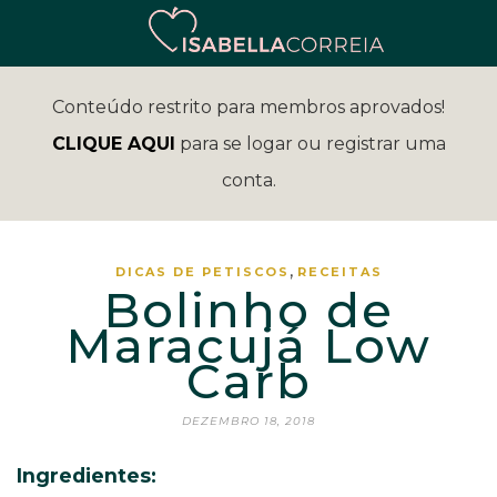
Conteúdo restrito para membros aprovados!
CLIQUE AQUI
para se logar ou registrar uma
conta.
,
DICAS DE PETISCOS
RECEITAS
Bolinho de
Maracujá Low
Carb
DEZEMBRO 18, 2018
Ingredientes: