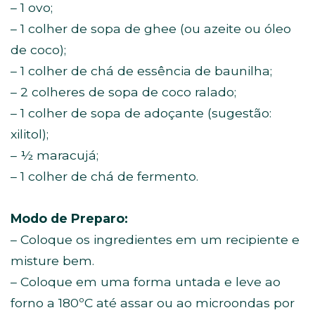
– 1 ovo;
– 1 colher de sopa de ghee (ou azeite ou óleo
de coco);
– 1 colher de chá de essência de baunilha;
– 2 colheres de sopa de coco ralado;
– 1 colher de sopa de adoçante (sugestão:
xilitol);
– ½ maracujá;
– 1 colher de chá de fermento.
Modo de Preparo:
– Coloque os ingredientes em um recipiente e
misture bem.
– Coloque em uma forma untada e leve ao
forno a 180ºC até assar ou ao microondas por