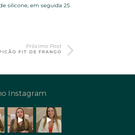
de silicone, em seguida 25
Próximo Post
PICÃO FIT DE FRANGO
no Instagram