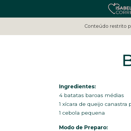
Conteúdo restrito 
B
Ingredientes:
4 batatas baroas médias
1 xícara de queijo canastra 
1 cebola pequena
Modo de Preparo: