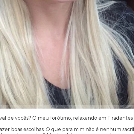
aval de vocês? O meu foi ótimo, relaxando em Tiradentes
azer boas escolhas! O que para mim não é nenhum sacrifíc