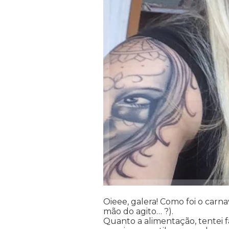
Oieee, galera! Como foi o carn
mão do agito… ?).
Quanto a alimentação, tentei f