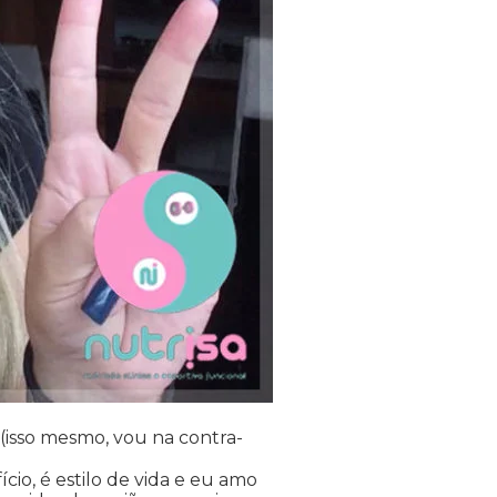
 (isso mesmo, vou na contra-
io, é estilo de vida e eu amo