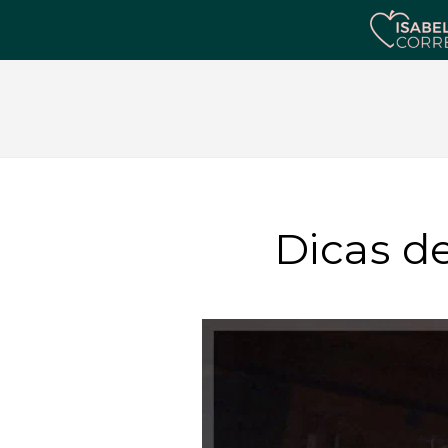
Dicas d