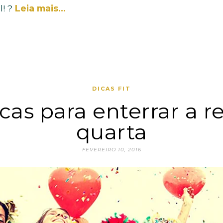
l! ?
Leia mais…
DICAS FIT
cas para enterrar a r
quarta
FEVEREIRO 10, 2016