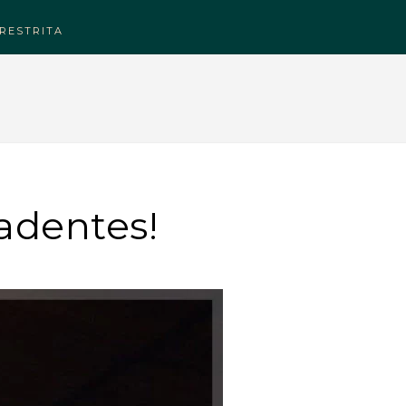
RESTRITA
adentes!