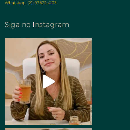
WhatsApp: (21) 97672-4133
Siga no Instagram