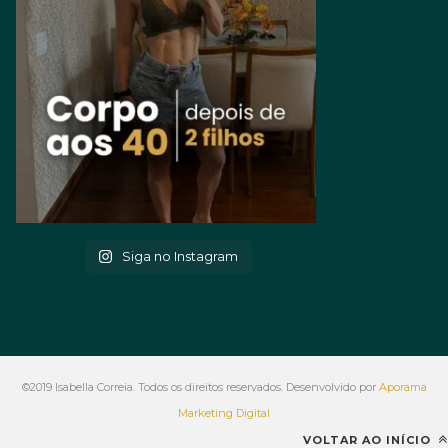
Siga no Instagram
©2019 Isabella Correia. Todos os direitos reservados. Desenvolvido por
Aporama
Marketing Digital
VOLTAR AO INÍCIO