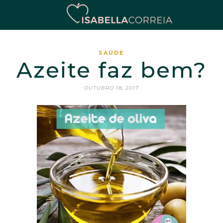
SAÚDE
Azeite faz bem?
OUTUBRO 18, 2017