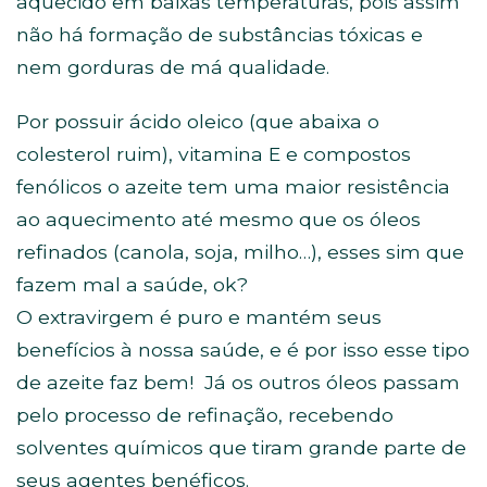
aquecido em baixas temperaturas, pois assim
não há formação de substâncias tóxicas e
nem gorduras de má qualidade.
Por possuir ácido oleico (que abaixa o
colesterol ruim), vitamina E e compostos
fenólicos o azeite tem uma maior resistência
ao aquecimento até mesmo que os óleos
refinados (canola, soja, milho…), esses sim que
fazem mal a saúde, ok?
O extravirgem é puro e mantém seus
benefícios à nossa saúde, e é por isso esse tipo
de azeite faz bem! Já os outros óleos passam
pelo processo de refinação, recebendo
solventes químicos que tiram grande parte de
seus agentes benéficos.