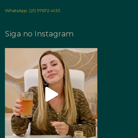
WhatsApp: (21) 97672-4133
Siga no Instagram