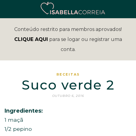
Conteúdo restrito para membros aprovados!
CLIQUE AQUI
para se logar ou registrar uma
conta.
RECEITAS
Suco verde 2
OUTUBRO 6, 2016
Ingredientes:
1 maçã
1/2 pepino