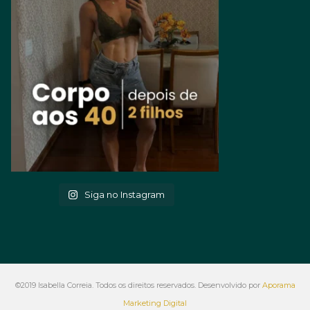
Siga no Instagram
©2019 Isabella Correia. Todos os direitos reservados. Desenvolvido por
Aporama
Marketing Digital