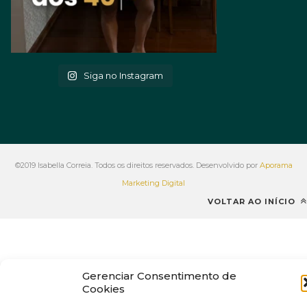
Siga no Instagram
©2019 Isabella Correia. Todos os direitos reservados. Desenvolvido por
Aporama
Marketing Digital
VOLTAR AO INÍCIO
Gerenciar Consentimento de
Cookies