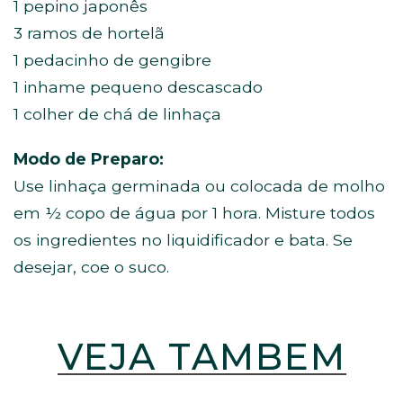
1 pepino japonês
3 ramos de hortelã
1 pedacinho de gengibre
1 inhame pequeno descascado
1 colher de chá de linhaça
Modo de Preparo:
Use linhaça germinada ou colocada de molho
em ½ copo de água por 1 hora. Misture todos
os ingredientes no liquidificador e bata. Se
desejar, coe o suco.
VEJA TAMBÉM