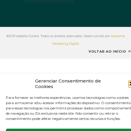
©2019 Isabella Correia. Todos os direitos reservados. Desenvolvido por
Aporama
Marketing Digital
VOLTAR AO INÍCIO
Gerenciar Consentimento de
Cookies
Para fornecer as melhores experiências, usamos tecnologias como cookies
para armazenar e/ou acessar informações do dispositivo. O consentimento
para essas tecnologias nos permitirá processar dados como comportamen
de navegação ou IDs exclusivos neste site. Não consentir ou retirar o
consentimento pode afetar negativamente certos recursos e funções.