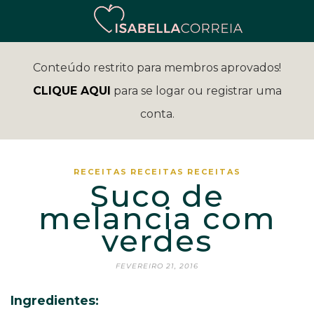
Conteúdo restrito para membros aprovados!
CLIQUE AQUI
para se logar ou registrar uma
conta.
RECEITAS
RECEITAS
RECEITAS
Suco de
melancia com
verdes
FEVEREIRO 21, 2016
Ingredientes: