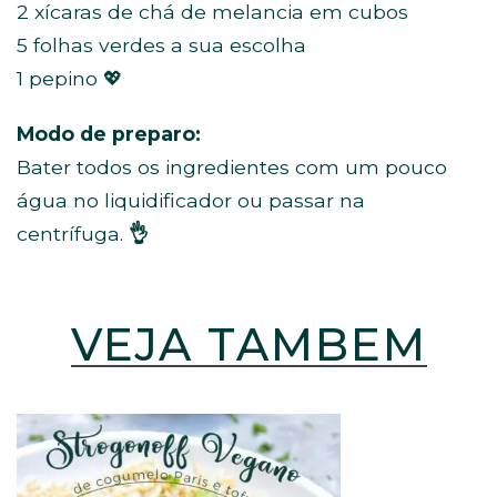
2 xícaras de chá de melancia em cubos
5 folhas verdes a sua escolha
1 pepino 💖
Modo de preparo:
Bater todos os ingredientes com um pouco
água no liquidificador ou passar na
centrífuga.
👌
VEJA TAMBÉM