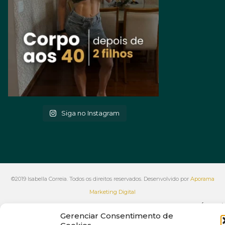
Siga no Instagram
©2019 Isabella Correia. Todos os direitos reservados. Desenvolvido por
Aporama
Marketing Digital
VOLTAR AO INÍCIO
Gerenciar Consentimento de