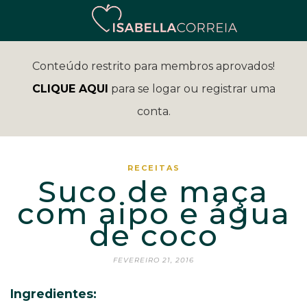
Conteúdo restrito para membros aprovados!
CLIQUE AQUI
para se logar ou registrar uma
conta.
RECEITAS
Suco de maça
com aipo e água
de coco
FEVEREIRO 21, 2016
Ingredientes: