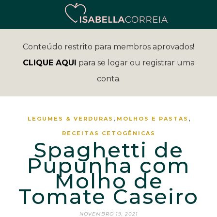
Conteúdo restrito para membros aprovados!
CLIQUE AQUI
para se logar ou registrar uma
conta.
,
,
LEGUMES & VERDURAS
MOLHOS E PASTAS
RECEITAS CETOGÊNICAS
Spaghetti de
Pupunha com
Molho de
Tomate Caseiro
NOVEMBRO 19, 2021