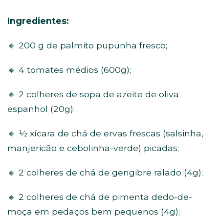
Ingredientes:
🔸 200 g de palmito pupunha fresco;
🔸 4 tomates médios (600g);
🔸 2 colheres de sopa de azeite de oliva
espanhol (20g);
🔸 ½ xícara de chá de ervas frescas (salsinha,
manjericão e cebolinha-verde) picadas;
🔸 2 colheres de chá de gengibre ralado (4g);
🔸 2 colheres de chá de pimenta dedo-de-
moça em pedaços bem pequenos (4g);