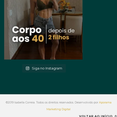
Siga no Instagram
©2019 Isabella Correia. Todos os direitos reservados. Desenvolvido por
Aporama
Marketing Digital
VOLTAR AO INÍCIO