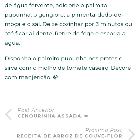
de água fervente, adicione o palmito
pupunha, o gengibre, a pimenta-dedo-de-
moça e o sal. Deixe cozinhar por 3 minutos ou
até ficar al dente. Retire do fogo e escorra a
água.
Disponha o palmito pupunha nos pratos e
sirva com o molho de tomate caseiro. Decore
com manjericão. 🍃
Post Anterior
CENOURINHA ASSADA 🥕
Próximo Post
RECEITA DE ARROZ DE COUVE-FLOR