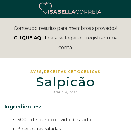
Conteúdo restrito para membros aprovados!
CLIQUE AQUI
para se logar ou registrar uma
conta.
,
AVES
RECEITAS CETOGÊNICAS
Salpicão
ABRIL 4, 2023
Ingredientes:
500g de frango cozido desfiado;
3 cenouras raladas;