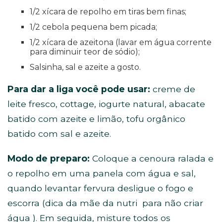
1/2 xícara de repolho em tiras bem finas;
1/2 cebola pequena bem picada;
1/2 xícara de azeitona (lavar em água corrente
para diminuir teor de sódio);
Salsinha, sal e azeite a gosto.
Para dar a liga você pode usar:
creme de
leite fresco, cottage, iogurte natural, abacate
batido com azeite e limão, tofu orgânico
batido com sal e azeite.
Modo de preparo:
Coloque a cenoura ralada e
o repolho em uma panela com água e sal,
quando levantar fervura desligue o fogo e
escorra (dica da mãe da nutri para não criar
água ‍️). Em seguida, misture todos os