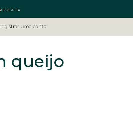
RESTRITA
registrar uma conta.
m queijo