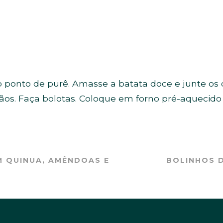
o ponto de purê. Amasse a batata doce e junte os 
os. Faça bolotas. Coloque em forno pré-aquecido
M QUINUA, AMÊNDOAS E
BOLINHOS D