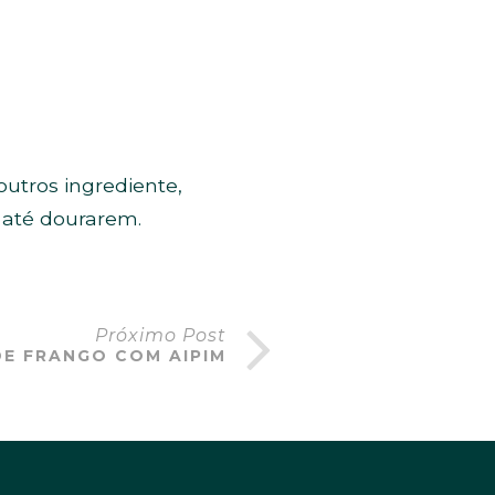
outros ingrediente,
 até dourarem.
Próximo Post
E FRANGO COM AIPIM