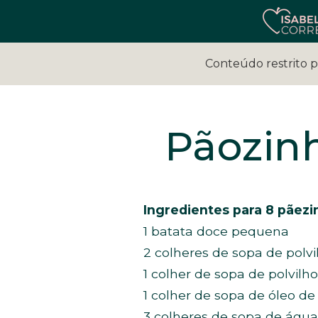
Conteúdo restrito 
Pãozinh
Ingredientes para 8 pãezi
1 batata doce pequena
2 colheres de sopa de polv
1 colher de sopa de polvilh
1 colher de sopa de óleo de
3 colheres de sopa de água