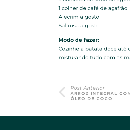
1 colher de café de açafrão
Alecrim a gosto
Sal rosa a gosto
Modo de fazer:
Cozinhe a batata doce até 
misturando tudo com as mã
Post Anterior
ARROZ INTEGRAL CO
ÓLEO DE COCO