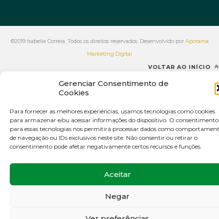
©2019 Isabella Correia. Todos os direitos reservados. Desenvolvido por
Aporama
Marketing Digital
VOLTAR AO INÍCIO
Gerenciar Consentimento de
Cookies
Para fornecer as melhores experiências, usamos tecnologias como cookies
para armazenar e/ou acessar informações do dispositivo. O consentimento
para essas tecnologias nos permitirá processar dados como comportamen
de navegação ou IDs exclusivos neste site. Não consentir ou retirar o
consentimento pode afetar negativamente certos recursos e funções.
Aceitar
Negar
Ver preferências