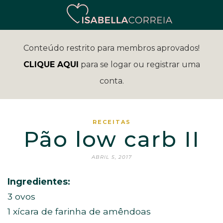
Conteúdo restrito para membros aprovados!
CLIQUE AQUI
para se logar ou registrar uma
conta.
RECEITAS
Pão low carb II
ABRIL 5, 2017
Ingredientes:
3 ovos
1 xícara de farinha de amêndoas