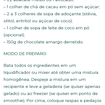
– 1 colher de chá de cacau em pó sem açúcar;
– 2 a 3 colheres de sopa de adoçante (stévia,
xilitol, eritritol ou açúcar de coco);
– 1 colher de sopa de leite de coco em pó
(opcional);
– 150g de chocolate amargo derretido.
MODO DE PREPARO:
Bata todos os ingredientes em um
liquidificador ou mixer até obter uma mistura
homogênea. Despeje a mistura em um
recipiente e leve a geladeira (se quiser apenas
gelado) ou ao freezer (se quiser em ponto de
smoothie). Por cima, coloque raspas e pedaços