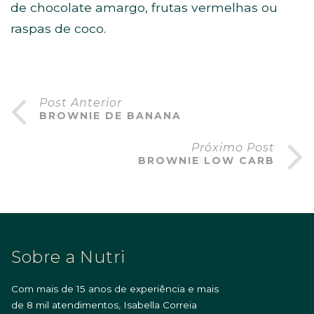
de chocolate amargo, frutas vermelhas ou
raspas de coco.
Post Anterior
BROWNIE DE BANANA
Próximo Post
BROWNIE LOW CARB
Sobre a Nutri
Com mais de 15 anos de experiência e mais
de 8 mil atendimentos, Isabella Correia