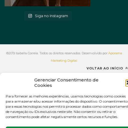
Siga no Instagram
©2019 Isabella Correia. Todos os direitos reservados. Desenvolvido por
Aporama
Marketing Digital
VOLTAR AO INÍCIO
Gerenciar Consentimento de
Cookies
Para fornecer as melhores experiências, usamos tecnologias como cookies
para armazenar e/ou acessar informações do dispositivo. O consentimento
para essas tecnologias nos permitirá processar dados como comportamen
de navegação ou IDs exclusivos neste site. Não consentir ou retirar o
consentimento pode afetar negativamente certos recursos e funções.