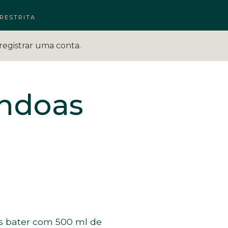
RESTRITA
registrar uma conta.
êndoas
is bater com 500 ml de