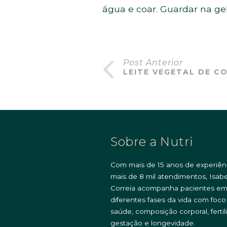
água e coar. Guardar na gela
Post Anterior
LEITE VEGETAL DE C
Sobre a Nutri
Com mais de 15 anos de experiên
mais de 8 mil atendimentos, Isabe
Correia acompanha pacientes e
diferentes fases da vida com foc
saúde, composição corporal, fertil
gestação e longevidade.