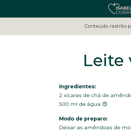
Conteúdo restrito 
Leite
Ingredientes:
2 xícaras de chá de amênd
500 ml de água 😍
Modo de preparo:
Deixar as amêndoas de mol