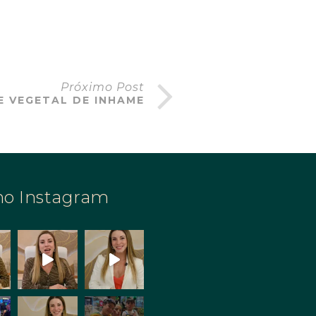
Próximo Post
E VEGETAL DE INHAME
no Instagram