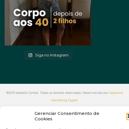
Siga no Instagram
©2019 Isabella Correia. Todos os direitos reservados. Desenvolvido por
Aporama
Marketing Digital
VOLTAR AO INÍCIO
Gerenciar Consentimento de
Cookies