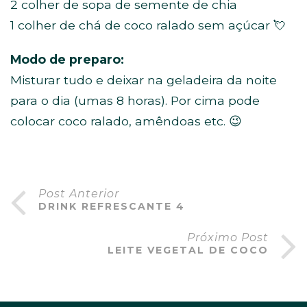
2 colher de sopa de semente de chia
1 colher de chá de coco ralado sem açúcar 💘
Modo de preparo:
Misturar tudo e deixar na geladeira da noite
para o dia (umas 8 horas). Por cima pode
colocar coco ralado, amêndoas etc. 😉
Post Anterior
DRINK REFRESCANTE 4
Próximo Post
LEITE VEGETAL DE COCO