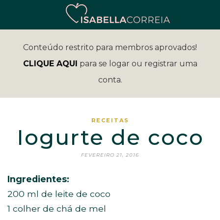
Conteúdo restrito para membros aprovados!
CLIQUE AQUI
para se logar ou registrar uma
conta.
RECEITAS
Iogurte de coco
FEVEREIRO 21, 2016
Ingredientes:
200 ml de leite de coco
1 colher de chá de mel